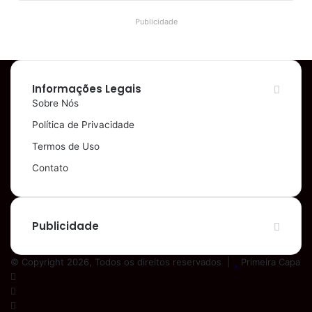
Publicidade
Informações Legais
Sobre Nós
Política de Privacidade
Termos de Uso
Contato
Publicidade
© Copyright 2026, Todos os direitos reservados |
Primeira Capa
Facebook
YouTube
Instagram