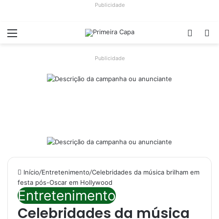
Publicidade
Menu
Switch
Pr
Publicidade
Início
/
Entretenimento
/
Celebridades da música brilham em
festa pós-Oscar em Hollywood
Entretenimento
Celebridades da música