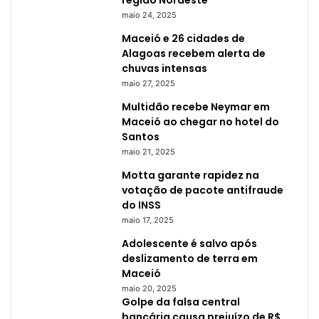
região Nordeste
maio 24, 2025
Maceió e 26 cidades de
Alagoas recebem alerta de
chuvas intensas
maio 27, 2025
Multidão recebe Neymar em
Maceió ao chegar no hotel do
Santos
maio 21, 2025
Motta garante rapidez na
votação de pacote antifraude
do INSS
maio 17, 2025
Adolescente é salvo após
deslizamento de terra em
Maceió
maio 20, 2025
Golpe da falsa central
bancária causa prejuízo de R$