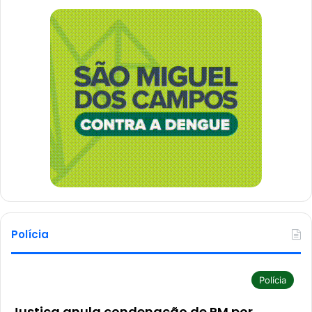
Polícia
Polícia
Justiça anula condenação de PM por