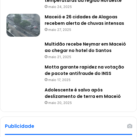
temperaturas da região Nordeste
maio 24, 2025
Maceió e 26 cidades de Alagoas
recebem alerta de chuvas intensas
maio 27, 2025
Multidão recebe Neymar em Maceió
ao chegar no hotel do Santos
maio 21, 2025
Motta garante rapidez na votação
de pacote antifraude do INSS
maio 17, 2025
Adolescente é salvo após
deslizamento de terra em Maceió
maio 20, 2025
Publicidade