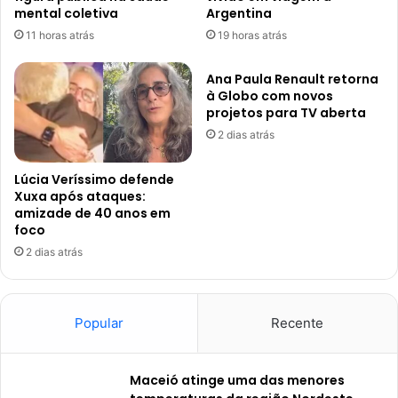
mental coletiva
Argentina
11 horas atrás
19 horas atrás
Ana Paula Renault retorna
à Globo com novos
projetos para TV aberta
2 dias atrás
Lúcia Veríssimo defende
Xuxa após ataques:
amizade de 40 anos em
foco
2 dias atrás
Popular
Recente
Maceió atinge uma das menores