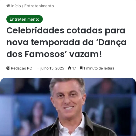
Início
/
Entretenimento
Entretenimento
Celebridades cotadas para
nova temporada da ‘Dança
dos Famosos’ vazam!
Redação PC
julho 15, 2025
17
1 minuto de leitura