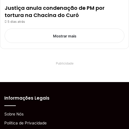
Justiça anula condenação de PM por
tortura na Chacina do Curó
5 dias atrás
Mostrar mais
Publicidade
Informações Legais
Sobre Nós
Política de Privacidade