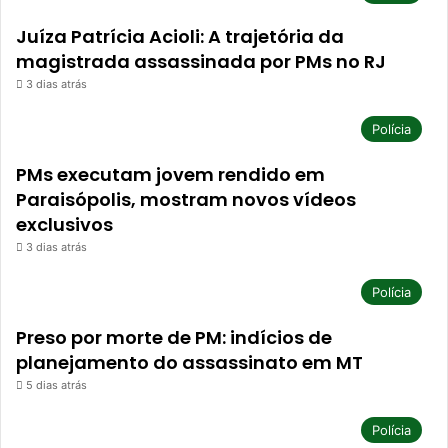
Juíza Patrícia Acioli: A trajetória da
magistrada assassinada por PMs no RJ
3 dias atrás
Polícia
PMs executam jovem rendido em
Paraisópolis, mostram novos vídeos
exclusivos
3 dias atrás
Polícia
Preso por morte de PM: indícios de
planejamento do assassinato em MT
5 dias atrás
Polícia