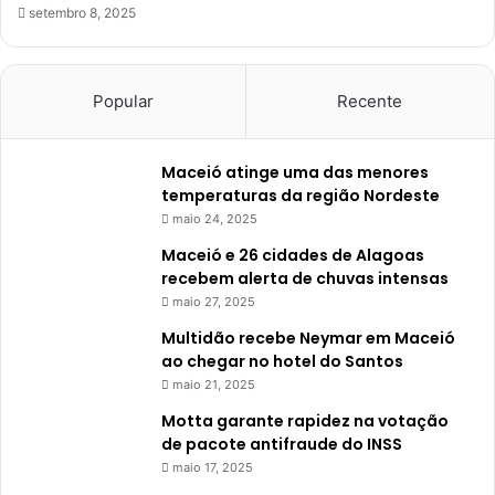
setembro 8, 2025
Popular
Recente
Maceió atinge uma das menores
temperaturas da região Nordeste
maio 24, 2025
Maceió e 26 cidades de Alagoas
recebem alerta de chuvas intensas
maio 27, 2025
Multidão recebe Neymar em Maceió
ao chegar no hotel do Santos
maio 21, 2025
Motta garante rapidez na votação
de pacote antifraude do INSS
maio 17, 2025