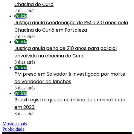
Chacina do Curó
2 dias atrás
Polícia
Justiça anula condenação de PM a 210 anos pela
Chacina do Curió em Fortaleza
2 dias atrás
Polícia
Justiça anula pena de 210 anos para policial
envolvido na chacina do Curió
3 dias atrás
Polícia
PM presa em Salvador é investigada por morte
de vendedor de lanches
3 dias atrás
Polícia
Brasil registra queda no índice de criminalidade
em 2023.
3 dias atrás
Mostrar mais
Publicidade