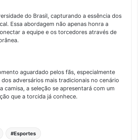
versidade do Brasil, capturando a essência dos
cal. Essa abordagem não apenas honra a
onectar a equipe e os torcedores através de
orânea.
omento aguardado pelos fãs, especialmente
dos adversários mais tradicionais no cenário
va camisa, a seleção se apresentará com um
ção que a torcida já conhece.
Esportes