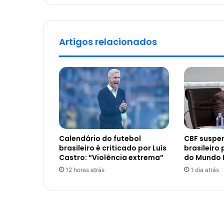
Artigos relacionados
Calendário do futebol
CBF suspe
brasileiro é criticado por Luís
brasileiro
Castro: “Violência extrema”
do Mundo 
12 horas atrás
1 dia atrás