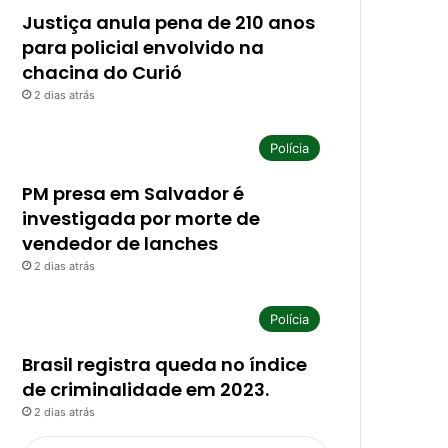
Justiça anula pena de 210 anos
para policial envolvido na
chacina do Curió
2 dias atrás
Polícia
PM presa em Salvador é
investigada por morte de
vendedor de lanches
2 dias atrás
Polícia
Brasil registra queda no índice
de criminalidade em 2023.
2 dias atrás