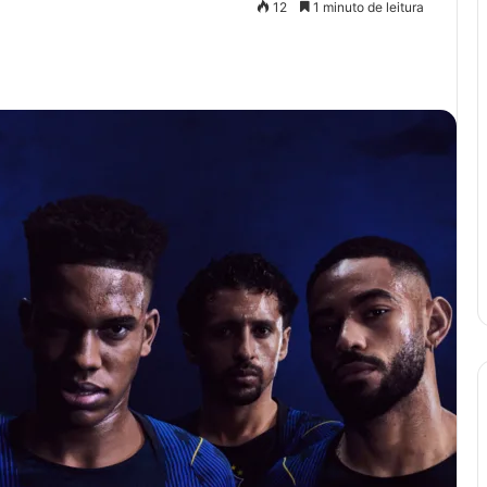
12
1 minuto de leitura