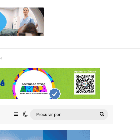
de
Barra Lateral
Switch skin
Procurar
por