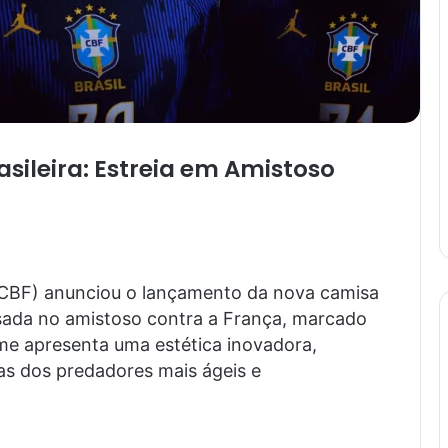
sileira: Estreia em Amistoso
 (CBF) anunciou o lançamento da nova camisa
á usada no amistoso contra a França, marcado
me apresenta uma estética inovadora,
as dos predadores mais ágeis e