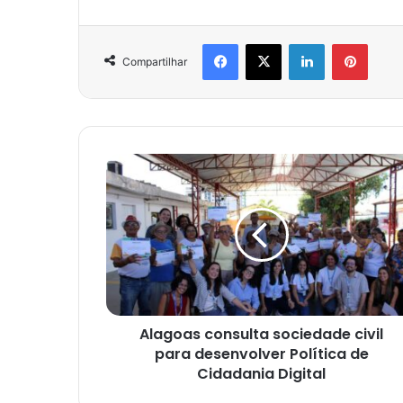
Facebook
X
Linkedin
Pinter
Compartilhar
Alagoas consulta sociedade civil
para desenvolver Política de
Cidadania Digital