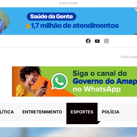
Publicidade
Facebook
YouTube
Instagram
Publicida
LÍTICA
ENTRETENIMENTO
ESPORTES
POLÍCIA