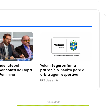
nde futebol
Yelum Seguros firma
 por conta da Copa
patrocínio inédito para a
Feminina
arbitragem esportiva
2 dias atrás
Publicidade