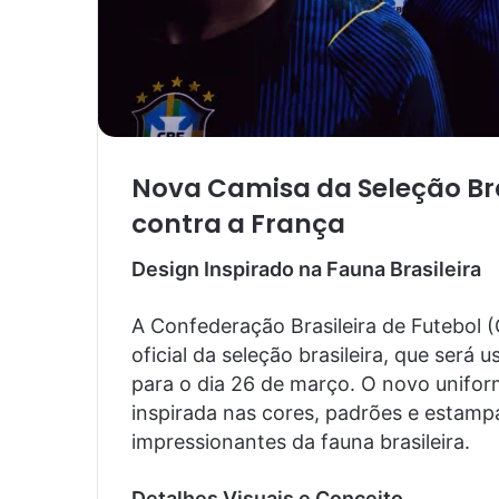
Nova Camisa da Seleção Bra
contra a França
Design Inspirado na Fauna Brasileira
A Confederação Brasileira de Futebol
oficial da seleção brasileira, que ser
para o dia 26 de março. O novo unifor
inspirada nas cores, padrões e estamp
impressionantes da fauna brasileira.
Detalhes Visuais e Conceito