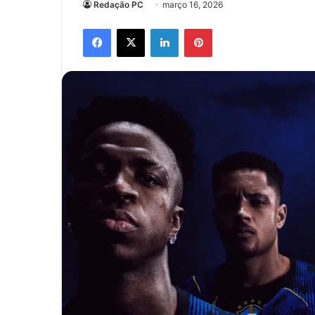
Redação PC
março 16, 2026
Facebook
X
Linkedin
Pinterest