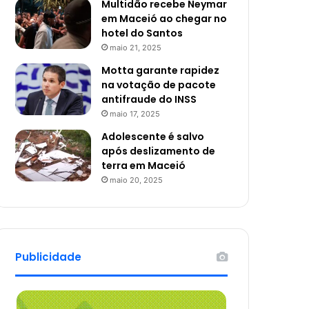
Multidão recebe Neymar
em Maceió ao chegar no
hotel do Santos
maio 21, 2025
Motta garante rapidez
na votação de pacote
antifraude do INSS
maio 17, 2025
Adolescente é salvo
após deslizamento de
terra em Maceió
maio 20, 2025
Publicidade