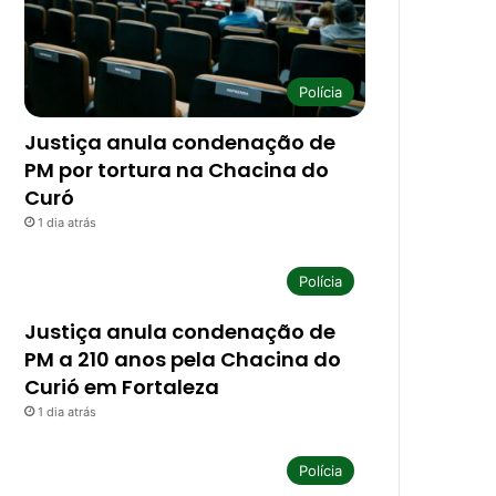
Polícia
Justiça anula condenação de
PM por tortura na Chacina do
Curó
1 dia atrás
Polícia
Justiça anula condenação de
PM a 210 anos pela Chacina do
Curió em Fortaleza
1 dia atrás
Polícia