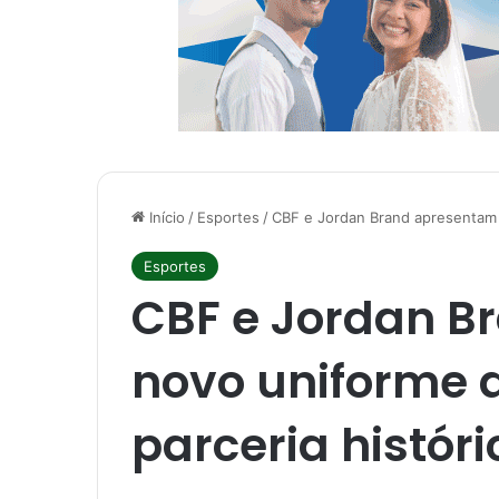
Início
/
Esportes
/
CBF e Jordan Brand apresentam 
Esportes
CBF e Jordan B
novo uniforme 
parceria históri