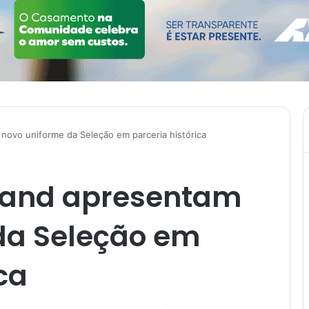
novo uniforme da Seleção em parceria histórica
rand apresentam
da Seleção em
ca