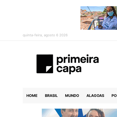
quinta-feira, agosto 6 2026
HOME
BRASIL
MUNDO
ALAGOAS
PO