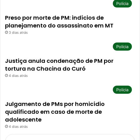
Polícia
Preso por morte de PM: indícios de
planejamento do assassinato em MT
3 dias atrás
Polícia
Justiça anula condenação de PM por
tortura na Chacina do Curó
4 dias atrás
Polícia
Julgamento de PMs por homicídio
qualificado em caso de morte de
adolescente
4 dias atrás