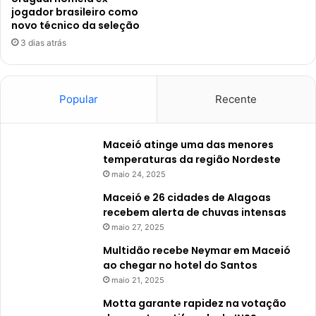
jogador brasileiro como
novo técnico da seleção
3 dias atrás
Popular
Recente
Maceió atinge uma das menores
temperaturas da região Nordeste
maio 24, 2025
Maceió e 26 cidades de Alagoas
recebem alerta de chuvas intensas
maio 27, 2025
Multidão recebe Neymar em Maceió
ao chegar no hotel do Santos
maio 21, 2025
Motta garante rapidez na votação