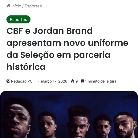
Início
/
Esportes
Esportes
CBF e Jordan Brand
apresentam novo uniforme
da Seleção em parceria
histórica
Redação PC
março 17, 2026
9
1 minuto de leitura