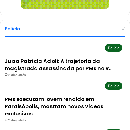
Polícia
Polícia
Juíza Patrícia Acioli: A trajetória da
magistrada assassinada por PMs no RJ
2 dias atrás
Polícia
PMs executam jovem rendido em
Paraisópolis, mostram novos vídeos
exclusivos
2 dias atrás