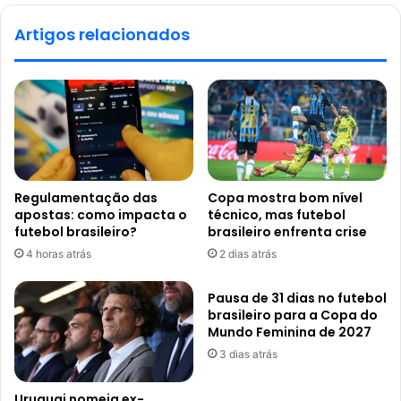
Artigos relacionados
Regulamentação das
Copa mostra bom nível
apostas: como impacta o
técnico, mas futebol
futebol brasileiro?
brasileiro enfrenta crise
4 horas atrás
2 dias atrás
Pausa de 31 dias no futebol
brasileiro para a Copa do
Mundo Feminina de 2027
3 dias atrás
Uruguai nomeia ex-