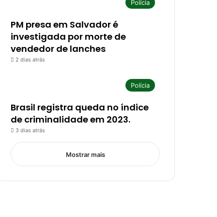
Polícia
PM presa em Salvador é
investigada por morte de
vendedor de lanches
2 dias atrás
Polícia
Brasil registra queda no índice
de criminalidade em 2023.
3 dias atrás
Mostrar mais