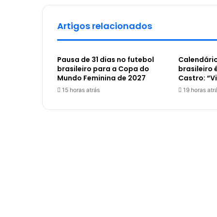
Artigos relacionados
Pausa de 31 dias no futebol
Calendário
brasileiro para a Copa do
brasileiro 
Mundo Feminina de 2027
Castro: “V
15 horas atrás
19 horas atr