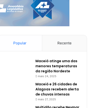
Popular
Recente
Maceió atinge uma das
menores temperaturas
da região Nordeste
maio 24, 2025
Maceió e 26 cidades de
Alagoas recebem alerta
de chuvas intensas
maio 27, 2025
Multidão recebe Neymar