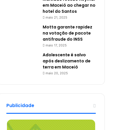
em Maceió ao chegar no
hotel do Santos
maio 21, 2025
Motta garante rapidez
na votação de pacote
antifraude do INSS
maio 17, 2025
Adolescente é salvo
após deslizamento de
terra em Maceió
maio 20, 2025
Publicidade