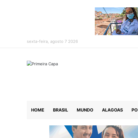
sexta-feira, agosto 7 2026
HOME
BRASIL
MUNDO
ALAGOAS
PO