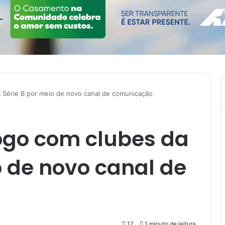
 Série B por meio de novo canal de comunicação
ogo com clubes da
o de novo canal de
17
1 minuto de leitura