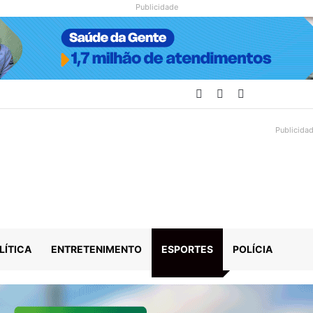
Publicidade
Facebook
YouTube
Instagram
Publicida
LÍTICA
ENTRETENIMENTO
ESPORTES
POLÍCIA