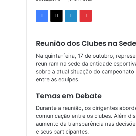
Facebook
X
Linkedin
Pinterest
Reunião dos Clubes na Sede
Na quinta-feira, 17 de outubro, repres
reuniram na sede da entidade esportiv
sobre a atual situação do campeonato 
entre as equipes.
Temas em Debate
Durante a reunião, os dirigentes abor
comunicação entre os clubes. Além dis
aumento da transparência nas decisões 
e seus participantes.