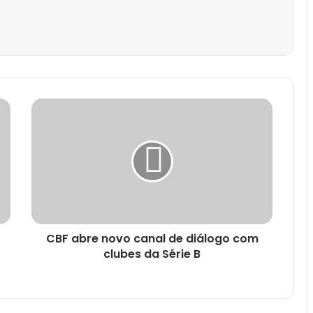
est
CBF abre novo canal de diálogo com
clubes da Série B