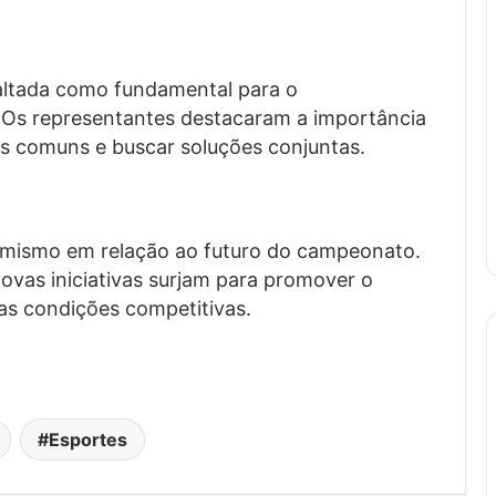
saltada como fundamental para o
. Os representantes destacaram a importância
os comuns e buscar soluções conjuntas.
timismo em relação ao futuro do campeonato.
ovas iniciativas surjam para promover o
as condições competitivas.
.
Esportes