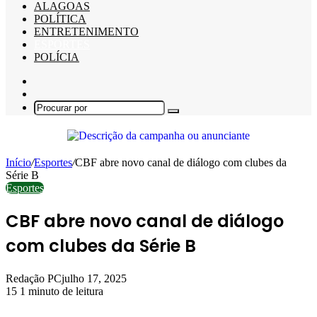
ALAGOAS
POLÍTICA
ENTRETENIMENTO
ESPORTES
POLÍCIA
Barra
Lateral
Switch
skin
Procurar
por
Início
/
Esportes
/
CBF abre novo canal de diálogo com clubes da
Série B
Esportes
CBF abre novo canal de diálogo
com clubes da Série B
Redação PC
julho 17, 2025
15
1 minuto de leitura