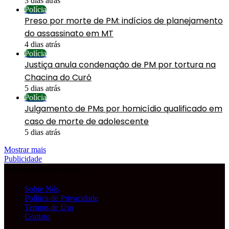
3 dias atrás
Polícia
Preso por morte de PM: indícios de planejamento
do assassinato em MT
4 dias atrás
Polícia
Justiça anula condenação de PM por tortura na
Chacina do Curó
5 dias atrás
Polícia
Julgamento de PMs por homicídio qualificado em
caso de morte de adolescente
5 dias atrás
Mostrar mais
Publicidade
Informações Legais
Sobre Nós
Política de Privacidade
Termos de Uso
Contato