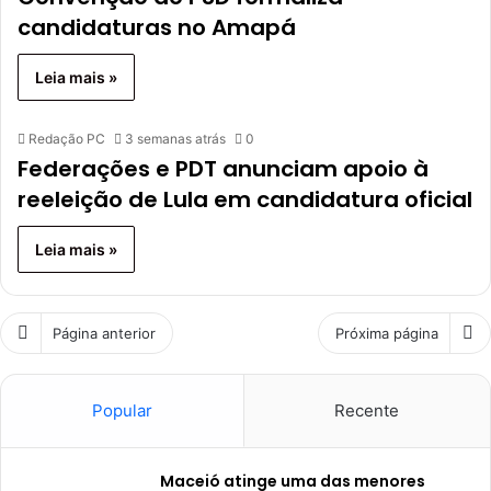
candidaturas no Amapá
Leia mais »
Redação PC
3 semanas atrás
0
Federações e PDT anunciam apoio à
reeleição de Lula em candidatura oficial
Leia mais »
Página anterior
Próxima página
Popular
Recente
Maceió atinge uma das menores