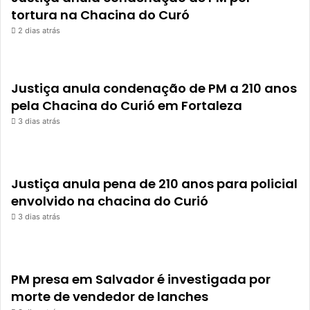
tortura na Chacina do Curó
2 dias atrás
Justiça anula condenação de PM a 210 anos
pela Chacina do Curió em Fortaleza
3 dias atrás
Justiça anula pena de 210 anos para policial
envolvido na chacina do Curió
3 dias atrás
PM presa em Salvador é investigada por
morte de vendedor de lanches