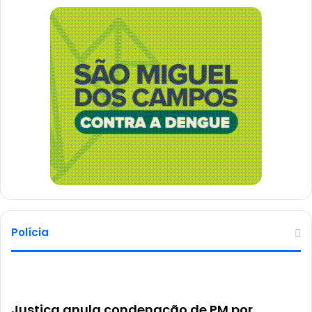
Polícia
Justiça anula condenação de PM por