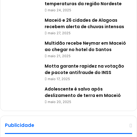
temperaturas da região Nordeste
maio 24, 2025
Maceió e 26 cidades de Alagoas
recebem alerta de chuvas intensas
maio 27, 2025
Multidão recebe Neymar em Maceió
ao chegar no hotel do Santos
maio 21, 2025
Motta garante rapidez na votação
de pacote antifraude do INSS
maio 17, 2025
Adolescente é salvo após
deslizamento de terra em Maceió
maio 20, 2025
Publicidade