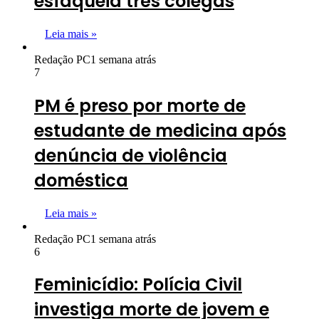
esfaqueia três colegas
Leia mais »
Redação PC
1 semana atrás
7
PM é preso por morte de
estudante de medicina após
denúncia de violência
doméstica
Leia mais »
Redação PC
1 semana atrás
6
Feminicídio: Polícia Civil
investiga morte de jovem e