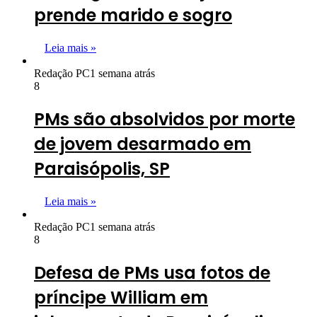
prende marido e sogro
Leia mais »
Redação PC
1 semana atrás
8
PMs são absolvidos por morte
de jovem desarmado em
Paraisópolis, SP
Leia mais »
Redação PC
1 semana atrás
8
Defesa de PMs usa fotos de
príncipe William em