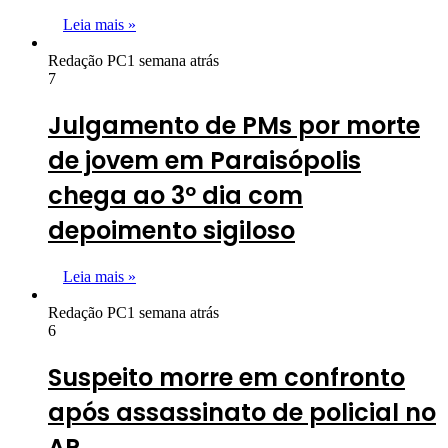
Leia mais »
Redação PC
1 semana atrás
7
Julgamento de PMs por morte
de jovem em Paraisópolis
chega ao 3º dia com
depoimento sigiloso
Leia mais »
Redação PC
1 semana atrás
6
Suspeito morre em confronto
após assassinato de policial no
AP