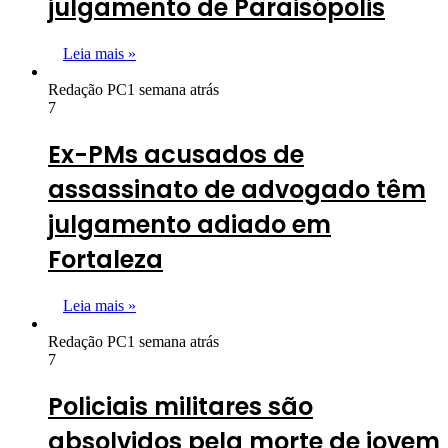
julgamento de Paraisópolis
Leia mais »
Redação PC
1 semana atrás
7
Ex-PMs acusados de
assassinato de advogado têm
julgamento adiado em
Fortaleza
Leia mais »
Redação PC
1 semana atrás
7
Policiais militares são
absolvidos pela morte de jovem