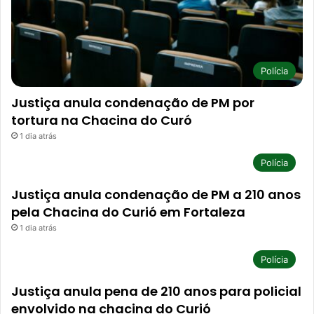
Polícia
Justiça anula condenação de PM por
tortura na Chacina do Curó
1 dia atrás
Polícia
Justiça anula condenação de PM a 210 anos
pela Chacina do Curió em Fortaleza
1 dia atrás
Polícia
Justiça anula pena de 210 anos para policial
envolvido na chacina do Curió