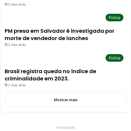
2 dias atrás
Polícia
PM presa em Salvador é investigada por
morte de vendedor de lanches
2 dias atrás
Polícia
Brasil registra queda no índice de
criminalidade em 2023.
2 dias atrás
Mostrar mais
Publicidade