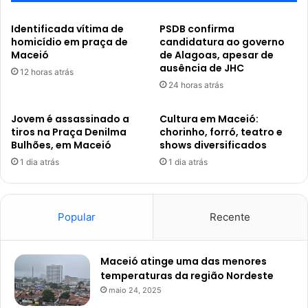
Identificada vítima de
PSDB confirma
homicídio em praça de
candidatura ao governo
Maceió
de Alagoas, apesar de
ausência de JHC
12 horas atrás
24 horas atrás
Jovem é assassinado a
Cultura em Maceió:
tiros na Praça Denilma
chorinho, forró, teatro e
Bulhões, em Maceió
shows diversificados
1 dia atrás
1 dia atrás
Popular
Recente
Maceió atinge uma das menores
temperaturas da região Nordeste
maio 24, 2025