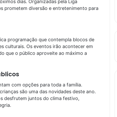
óximos dias. Organizadas pela Liga
des prometem diversão e entretenimento para
rica programação que contempla blocos de
es culturais. Os eventos irão acontecer em
ndo que o público aproveite ao máximo a
blicos
ntam com opções para toda a família.
 crianças são uma das novidades deste ano.
os desfrutem juntos do clima festivo,
gria.