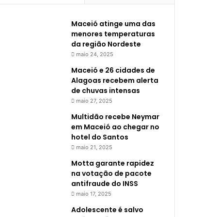
Maceió atinge uma das
menores temperaturas
da região Nordeste
maio 24, 2025
Maceió e 26 cidades de
Alagoas recebem alerta
de chuvas intensas
maio 27, 2025
Multidão recebe Neymar
em Maceió ao chegar no
hotel do Santos
maio 21, 2025
Motta garante rapidez
na votação de pacote
antifraude do INSS
maio 17, 2025
Adolescente é salvo