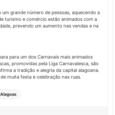
am um grande número de pessoas, aquecendo a
 de turismo e comércio estão animados com a
idade, prevendo um aumento nas vendas e na
para para um dos Carnavais mais animados
escas, promovidas pela Liga Carnavalesca, são
rma a tradição e alegria da capital alagoana.
de muita festa e celebração nas ruas.
Alagoas
est