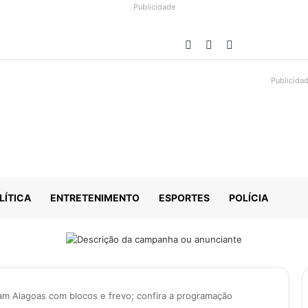
Publicidade
Facebook
YouTube
Instagram
Publicida
LÍTICA
ENTRETENIMENTO
ESPORTES
POLÍCIA
am Alagoas com blocos e frevo; confira a programação