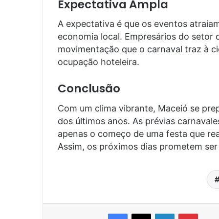
Expectativa Ampla
A expectativa é que os eventos atrai
economia local. Empresários do setor
movimentação que o carnaval traz à c
ocupação hoteleira.
Conclusão
Com um clima vibrante, Maceió se pre
dos últimos anos. As prévias carnaval
apenas o começo de uma festa que reafi
Assim, os próximos dias prometem ser 
Facebook
X
Linkedin
Pinter