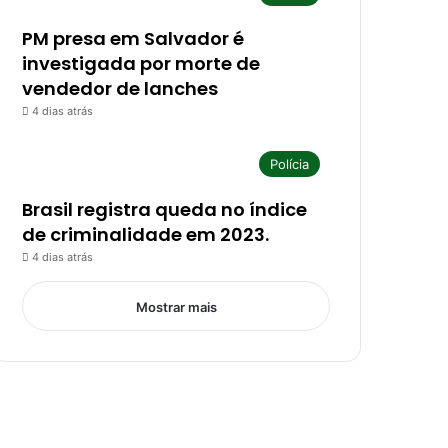
PM presa em Salvador é
investigada por morte de
vendedor de lanches
4 dias atrás
Polícia
Brasil registra queda no índice
de criminalidade em 2023.
4 dias atrás
Mostrar mais