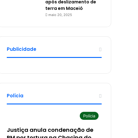
após deslizamento de
terra em Maceió
maio 20, 2025
Publicidade
Polícia
Polícia
Justiça anula condenação de
PM por tortura na Chacina do