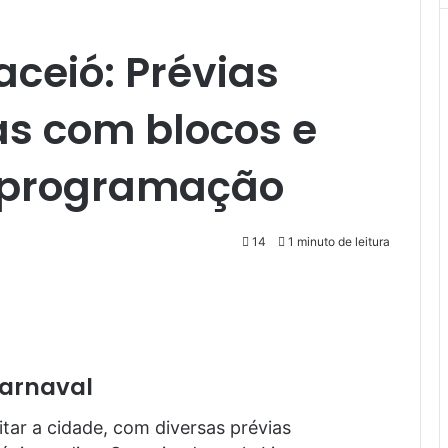
ceió: Prévias
s com blocos e
a programação
14
1 minuto de leitura
Carnaval
tar a cidade, com diversas prévias