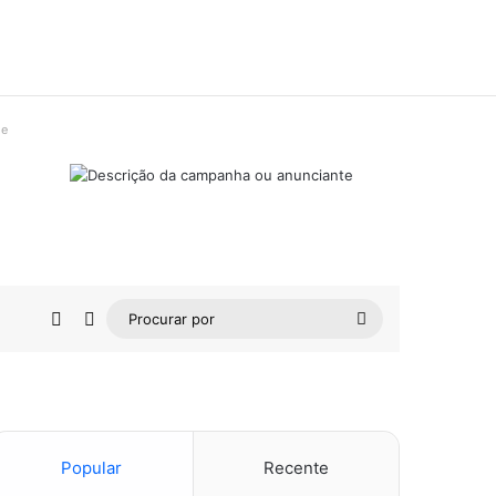
de
Barra Lateral
Switch skin
Procurar
por
Popular
Recente