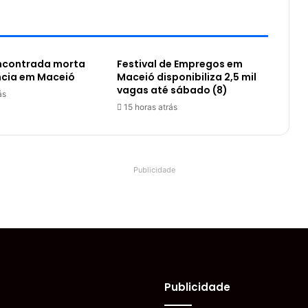
encontrada morta
Festival de Empregos em
ncia em Maceió
Maceió disponibiliza 2,5 mil
vagas até sábado (8)
ás
15 horas atrás
Publicidade
Publicidade