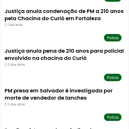
Justiça anula condenação de PM a 210 anos
pela Chacina do Curió em Fortaleza
1 dia atrás
Polícia
Justiça anula pena de 210 anos para policial
envolvido na chacina do Curió
2 dias atrás
Polícia
PM presa em Salvador é investigada por
morte de vendedor de lanches
2 dias atrás
Polícia