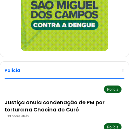
Polícia
Polícia
Justiça anula condenação de PM por
tortura na Chacina do Curó
19 horas atrás
Polícia