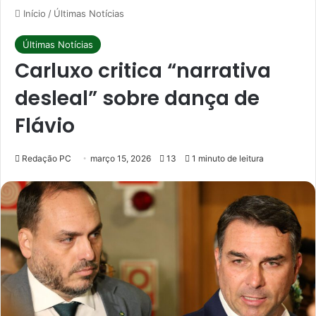
Início
/
Últimas Notícias
Últimas Notícias
Carluxo critica “narrativa
desleal” sobre dança de
Flávio
Redação PC
março 15, 2026
13
1 minuto de leitura