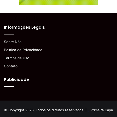
Informações Legais
Sobre Nós
Política de Privacidade
Termos de Uso
Contato
Publicidade
© Copyright 2026, Todos os direitos reservados |
Primeira Capa