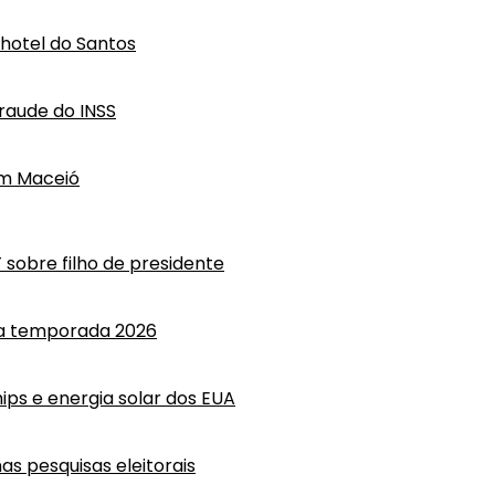
hotel do Santos
raude do INSS
em Maceió
T sobre filho de presidente
 a temporada 2026
ips e energia solar dos EUA
as pesquisas eleitorais