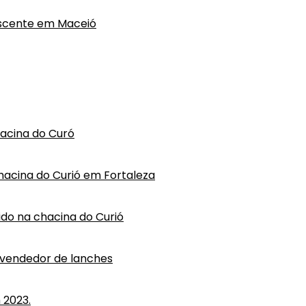
escente em Maceió
hacina do Curó
hacina do Curió em Fortaleza
vido na chacina do Curió
 vendedor de lanches
 2023.