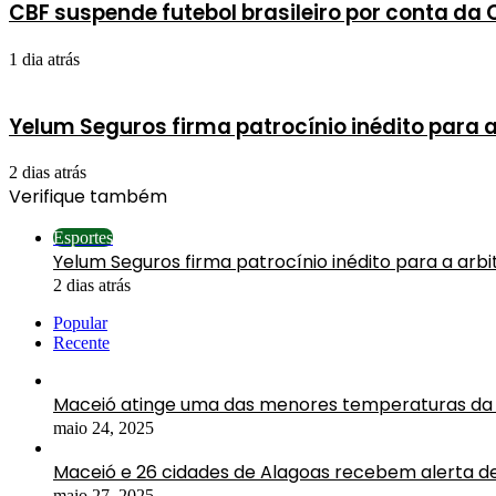
CBF suspende futebol brasileiro por conta d
1 dia atrás
Yelum Seguros firma patrocínio inédito para 
2 dias atrás
Verifique também
Fechar
Esportes
Yelum Seguros firma patrocínio inédito para a arb
2 dias atrás
Popular
Recente
Maceió atinge uma das menores temperaturas da 
maio 24, 2025
Maceió e 26 cidades de Alagoas recebem alerta d
maio 27, 2025