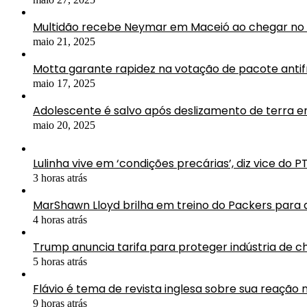
Multidão recebe Neymar em Maceió ao chegar no 
maio 21, 2025
Motta garante rapidez na votação de pacote antif
maio 17, 2025
Adolescente é salvo após deslizamento de terra 
maio 20, 2025
Lulinha vive em ‘condições precárias’, diz vice do P
3 horas atrás
MarShawn Lloyd brilha em treino do Packers para
4 horas atrás
Trump anuncia tarifa para proteger indústria de ch
5 horas atrás
Flávio é tema de revista inglesa sobre sua reação n
9 horas atrás