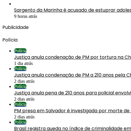
Sargento da Marinha é acusado de estuprar adol
9 horas atrás
Publicidade
Polícia
Polícia
Justiça anula condenação de PM por tortura na C
1 dia atrás
Polícia
Justiça anula condenação de PM a 210 anos pela C
2 dias atrás
Polícia
Justiça anula pena de 210 anos para policial envol
2 dias atrás
Polícia
PM presa em Salvador é investigada por morte de
2 dias atrás
Polícia
Brasil registra queda no índice de criminalidade em