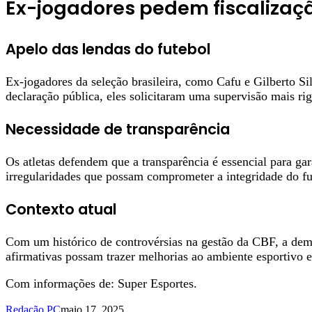
Ex-jogadores pedem fiscalizaç
Apelo das lendas do futebol
Ex-jogadores da seleção brasileira, como Cafu e Gilberto S
declaração pública, eles solicitaram uma supervisão mais ri
Necessidade de transparência
Os atletas defendem que a transparência é essencial para gar
irregularidades que possam comprometer a integridade do fut
Contexto atual
Com um histórico de controvérsias na gestão da CBF, a deman
afirmativas possam trazer melhorias ao ambiente esportivo e 
Com informações de: Super Esportes.
Redação PC
maio 17, 2025