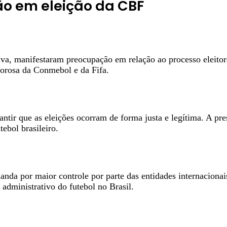
ão em eleição da CBF
ilva, manifestaram preocupação em relação ao processo eleit
gorosa da Conmebol e da Fifa.
antir que as eleições ocorram de forma justa e legítima. A pr
ebol brasileiro.
da por maior controle por parte das entidades internacionais
administrativo do futebol no Brasil.