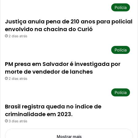
Polícia
Justiça anula pena de 210 anos para policial
envolvido na chacina do Curió
2 dias atrás
Polícia
PM presa em Salvador é investigada por
morte de vendedor de lanches
2 dias atrás
Polícia
Brasil registra queda no índice de
criminalidade em 2023.
3 dias atrás
Mostrar mais