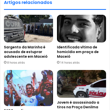
Artigos relacionados
Sargento da Marinha é
Identificada vítima de
acusado de estuprar
homicídio em praça de
adolescente em Maceió
Maceió
8 horas atrás
14 horas atrás
Jovem é assassinado a
tiros na Praça Denilma