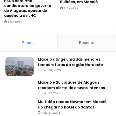
PSDB confirma
Bulhões, em Maceió
candidatura ao governo
1 dia atrás
de Alagoas, apesar de
ausência de JHC
1 dia atrás
Popular
Recente
Maceió atinge uma das menores
temperaturas da região Nordeste
maio 24, 2025
Maceió e 26 cidades de Alagoas
recebem alerta de chuvas intensas
maio 27, 2025
Multidão recebe Neymar em Maceió
ao chegar no hotel do Santos
maio 21, 2025