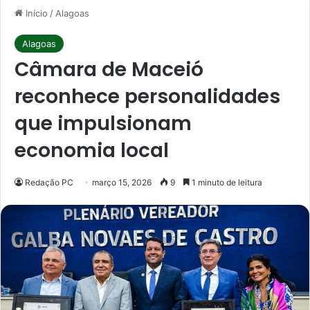
Início
/
Alagoas
Alagoas
Câmara de Maceió
reconhece personalidades
que impulsionam
economia local
Redação PC
março 15, 2026
9
1 minuto de leitura