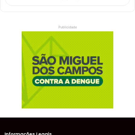
Publicidade
Informações Legais