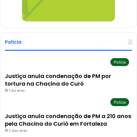
Polícia
Polícia
Justiça anula condenação de PM por
tortura na Chacina do Curó
1 dia atrás
Polícia
Justiça anula condenação de PM a 210 anos
pela Chacina do Curió em Fortaleza
2 dias atrás