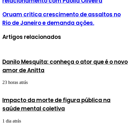
relacionamento com Paolla Oliveira
Oruam critica crescimento de assaltos no
Rio de Janeiro e demanda ações.
Artigos relacionados
Danilo Mesquita: conheça o ator que é o novo
amor de Anitta
23 horas atrás
Impacto da morte de figura pública na
saúde mental coletiva
1 dia atrás