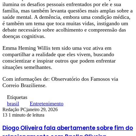
ilumina os desafios pessoais enfrentados por ele e sua
família, mas também levanta questões mais amplas sobre a
saúde mental. A demência, embora uma condição médica,
é também um tema que toca muitas vidas, instigando um
debate necessário sobre acolhimento e compreensão das
doenças cognitivas.
Emma Heming Willis tem sido uma voz ativa em
compartilhar a realidade que eles vivem, buscando
conscientizar e inspirar outros que podem enfrentar
situações semelhantes.
Com informações de: Observatório dos Famosos via
Correio Braziliense.
Etiquetas
brasil
Entretenimento
Redação PC
janeiro 29, 2026
13
1 minuto de leitura
Diogo Oliveira fala abertamente sobre fim do