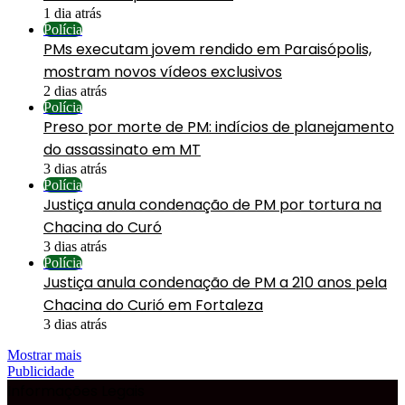
1 dia atrás
Polícia
PMs executam jovem rendido em Paraisópolis,
mostram novos vídeos exclusivos
2 dias atrás
Polícia
Preso por morte de PM: indícios de planejamento
do assassinato em MT
3 dias atrás
Polícia
Justiça anula condenação de PM por tortura na
Chacina do Curó
3 dias atrás
Polícia
Justiça anula condenação de PM a 210 anos pela
Chacina do Curió em Fortaleza
3 dias atrás
Mostrar mais
Publicidade
Informações Legais