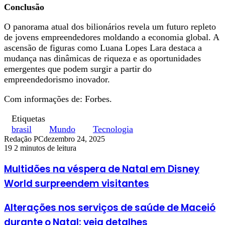
Conclusão
O panorama atual dos bilionários revela um futuro repleto
de jovens empreendedores moldando a economia global. A
ascensão de figuras como Luana Lopes Lara destaca a
mudança nas dinâmicas de riqueza e as oportunidades
emergentes que podem surgir a partir do
empreendedorismo inovador.
Com informações de: Forbes.
Etiquetas
brasil
Mundo
Tecnologia
Redação PC
dezembro 24, 2025
19
2 minutos de leitura
Multidões na véspera de Natal em Disney
World surpreendem visitantes
Alterações nos serviços de saúde de Maceió
durante o Natal; veja detalhes