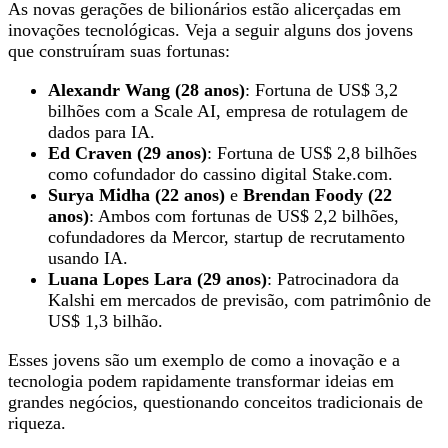
As novas gerações de bilionários estão alicerçadas em
inovações tecnológicas. Veja a seguir alguns dos jovens
que construíram suas fortunas:
Alexandr Wang (28 anos)
: Fortuna de US$ 3,2
bilhões com a Scale AI, empresa de rotulagem de
dados para IA.
Ed Craven (29 anos)
: Fortuna de US$ 2,8 bilhões
como cofundador do cassino digital Stake.com.
Surya Midha (22 anos)
e
Brendan Foody (22
anos)
: Ambos com fortunas de US$ 2,2 bilhões,
cofundadores da Mercor, startup de recrutamento
usando IA.
Luana Lopes Lara (29 anos)
: Patrocinadora da
Kalshi em mercados de previsão, com patrimônio de
US$ 1,3 bilhão.
Esses jovens são um exemplo de como a inovação e a
tecnologia podem rapidamente transformar ideias em
grandes negócios, questionando conceitos tradicionais de
riqueza.