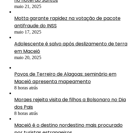
no hotel do Santos
maio 21, 2025
Motta garante rapidez na votação de pacote
antifraude do INSS
maio 17, 2025
Adolescente é salvo após deslizamento de terra
em Maceió
maio 20, 2025
Povos de Terreiro de Alagoas: seminário em
Maceió apresenta mapeamento
8 horas atrás
Moraes rejeita visita de filhos a Bolsonaro no Dia
dos Pais
8 horas atrás
Maceió é o destino nordestino mais procurado
por turistas estrangeiros