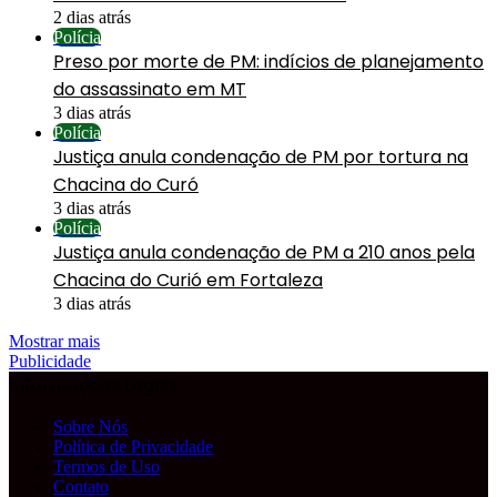
2 dias atrás
Polícia
Preso por morte de PM: indícios de planejamento
do assassinato em MT
3 dias atrás
Polícia
Justiça anula condenação de PM por tortura na
Chacina do Curó
3 dias atrás
Polícia
Justiça anula condenação de PM a 210 anos pela
Chacina do Curió em Fortaleza
3 dias atrás
Mostrar mais
Publicidade
Informações Legais
Sobre Nós
Política de Privacidade
Termos de Uso
Contato