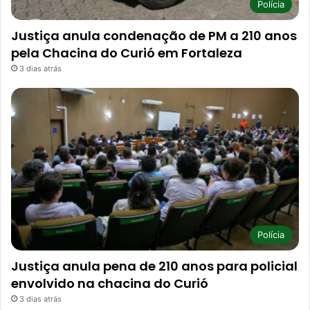
Polícia
Justiça anula condenação de PM a 210 anos
pela Chacina do Curió em Fortaleza
3 dias atrás
Polícia
Justiça anula pena de 210 anos para policial
envolvido na chacina do Curió
3 dias atrás