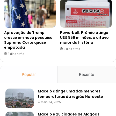
Aprovação de Trump
Powerball: Prêmio atinge
cresce em nova pesquisa;
US$ 856 milhões, o oitavo
Suprema Corte quase
maior da história
empatada
2 dias atrás
2 dias atrás
Popular
Recente
Maceió atinge uma das menores
temperaturas da região Nordeste
maio 24, 2025
Maceió e 26 cidades de Alagoas