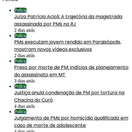
Polícia
Juíza Patrícia Acioli: A trajetória da magistrada
assassinada por PMs no RJ
2 dias atrás
Polícia
PMs executam jovem rendido em Paraisópolis,
mostram novos vídeos exclusivos
2 dias atrás
Polícia
Preso por morte de PM: indícios de planejamento
do assassinato em MT
3 dias atrás
Polícia
Justiça anula condenação de PM por tortura na
Chacina do Curó
4 dias atrás
Polícia
Julgamento de PMs por homicídio qualificado em
caso de morte de adolescente
4 dias atrás