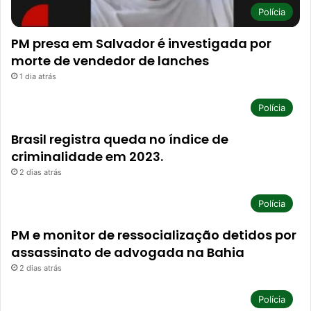
Polícia
PM presa em Salvador é investigada por
morte de vendedor de lanches
1 dia atrás
Polícia
Brasil registra queda no índice de
criminalidade em 2023.
2 dias atrás
Polícia
PM e monitor de ressocialização detidos por
assassinato de advogada na Bahia
2 dias atrás
Polícia