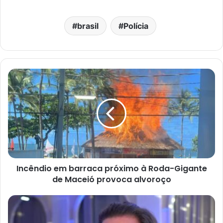
brasil
Polícia
Incêndio em barraca próximo à Roda-Gigante
de Maceió provoca alvoroço