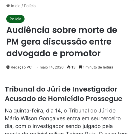
Início
/
Polícia
Polícia
Audiência sobre morte de
PM gera discussão entre
advogado e promotor
Redação PC
maio 14, 2026
13
1 minuto de leitura
Tribunal do Júri de Investigador
Acusado de Homicídio Prossegue
Na quinta-feira, dia 14, o Tribunal do Júri de
Mário Wilson Gonçalves entra em seu terceiro
dia, com o investigador sendo julgado pela
morte do policial militar Thiago Ruiz. O caso tem