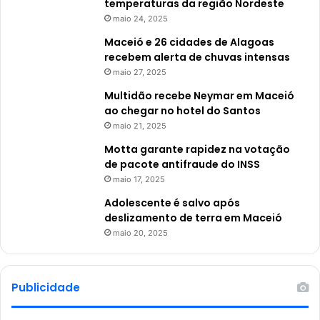
temperaturas da região Nordeste
maio 24, 2025
Maceió e 26 cidades de Alagoas
recebem alerta de chuvas intensas
maio 27, 2025
Multidão recebe Neymar em Maceió
ao chegar no hotel do Santos
maio 21, 2025
Motta garante rapidez na votação
de pacote antifraude do INSS
maio 17, 2025
Adolescente é salvo após
deslizamento de terra em Maceió
maio 20, 2025
Publicidade