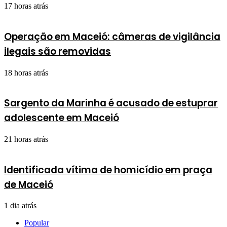
17 horas atrás
Operação em Maceió: câmeras de vigilância
ilegais são removidas
18 horas atrás
Sargento da Marinha é acusado de estuprar
adolescente em Maceió
21 horas atrás
Identificada vítima de homicídio em praça
de Maceió
1 dia atrás
Popular