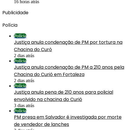
16 horas atrás
Publicidade
Polícia
Polícia
Justiça anula condenação de PM por tortura na
Chacina do Curó
2 dias atrás
Polícia
Justiça anula condenação de PM a 210 anos pela
Chacina do Curió em Fortaleza
2 dias atrás
Polícia
Justiça anula pena de 210 anos para policial
envolvido na chacina do Curió
3 dias atrás
Polícia
PM presa em Salvador é investigada por morte
de vendedor de lanches