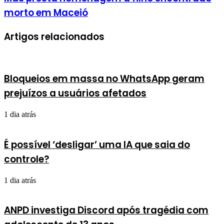
morto em Maceió
Artigos relacionados
Bloqueios em massa no WhatsApp geram
prejuízos a usuários afetados
1 dia atrás
É possível ‘desligar’ uma IA que saia do
controle?
1 dia atrás
ANPD investiga Discord após tragédia com