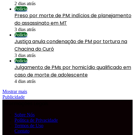
2 dias atrás
Polícia
Preso por morte de PM: indícios de planejamento
do assassinato em MT
3 dias atrás
Polícia
Justiça anula condenação de PM por tortura na
Chacina do Curó
3 dias atrás
Polícia
Julgamento de PMs por homicídio qualificado em
caso de morte de adolescente
4 dias atrás
Mostrar mais
Publicidade
Informações Legais
Sobre Nós
Política de Privacidade
Termos de Uso
Contato