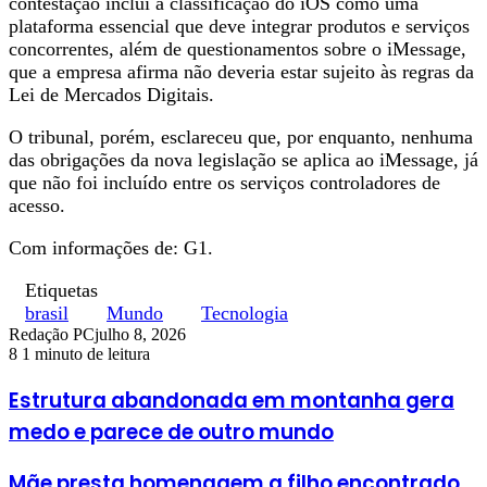
contestação inclui a classificação do iOS como uma
plataforma essencial que deve integrar produtos e serviços
concorrentes, além de questionamentos sobre o iMessage,
que a empresa afirma não deveria estar sujeito às regras da
Lei de Mercados Digitais.
O tribunal, porém, esclareceu que, por enquanto, nenhuma
das obrigações da nova legislação se aplica ao iMessage, já
que não foi incluído entre os serviços controladores de
acesso.
Com informações de: G1.
Etiquetas
brasil
Mundo
Tecnologia
Redação PC
julho 8, 2026
8
1 minuto de leitura
Estrutura abandonada em montanha gera
medo e parece de outro mundo
Mãe presta homenagem a filho encontrado