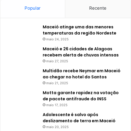
Popular
Recente
Maceió atinge uma das menores
temperaturas da região Nordeste
maio 24, 2025
Maceió e 26 cidades de Alagoas
recebem alerta de chuvas intensas
maio 27, 2025
Multidão recebe Neymar em Maceió
ao chegar no hotel do Santos
maio 21, 2025
Motta garante rapidez na votação
de pacote antifraude do INSS
maio 17, 2025
Adolescente é salvo após
deslizamento de terra em Maceió
maio 20, 2025