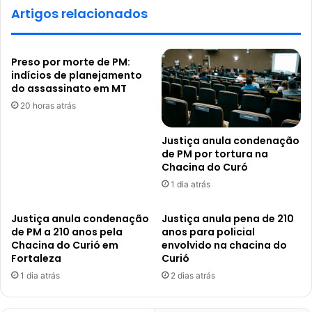
Artigos relacionados
Preso por morte de PM:
indícios de planejamento
do assassinato em MT
20 horas atrás
Justiça anula condenação
de PM por tortura na
Chacina do Curó
1 dia atrás
Justiça anula condenação
Justiça anula pena de 210
de PM a 210 anos pela
anos para policial
Chacina do Curió em
envolvido na chacina do
Fortaleza
Curió
1 dia atrás
2 dias atrás