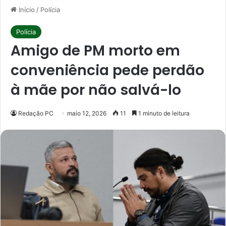
Início
/
Polícia
Polícia
Amigo de PM morto em
conveniência pede perdão
à mãe por não salvá-lo
Redação PC
maio 12, 2026
11
1 minuto de leitura