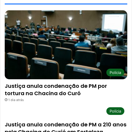
Polícia
Justiça anula condenação de PM por
tortura na Chacina do Curó
1 dia atrás
Polícia
Justiça anula condenação de PM a 210 anos
pela Chacina do Curió em Fortaleza