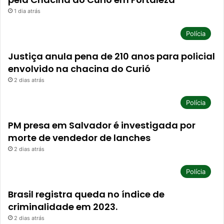
1 dia atrás
Polícia
Justiça anula pena de 210 anos para policial
envolvido na chacina do Curió
2 dias atrás
Polícia
PM presa em Salvador é investigada por
morte de vendedor de lanches
2 dias atrás
Polícia
Brasil registra queda no índice de
criminalidade em 2023.
2 dias atrás