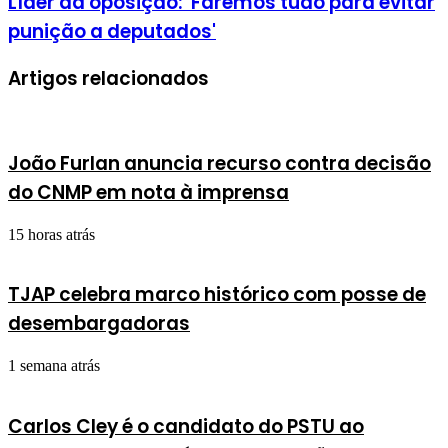
Líder da oposição: 'Faremos tudo para evitar
punição a deputados'
Artigos relacionados
João Furlan anuncia recurso contra decisão
do CNMP em nota à imprensa
15 horas atrás
TJAP celebra marco histórico com posse de
desembargadoras
1 semana atrás
Carlos Cley é o candidato do PSTU ao