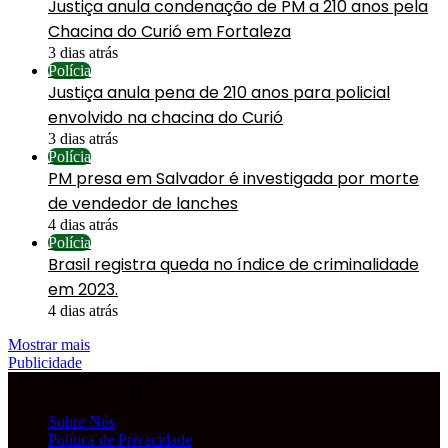
Justiça anula condenação de PM a 210 anos pela
Chacina do Curió em Fortaleza
3 dias atrás
Polícia
Justiça anula pena de 210 anos para policial
envolvido na chacina do Curió
3 dias atrás
Polícia
PM presa em Salvador é investigada por morte
de vendedor de lanches
4 dias atrás
Polícia
Brasil registra queda no índice de criminalidade
em 2023.
4 dias atrás
Mostrar mais
Publicidade
Informações Legais
Sobre Nós
Política de Privacidade