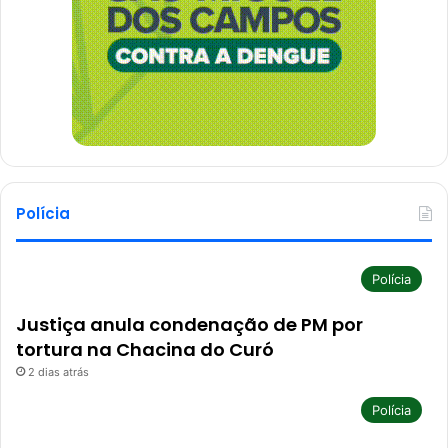
Polícia
Polícia
Justiça anula condenação de PM por
tortura na Chacina do Curó
2 dias atrás
Polícia