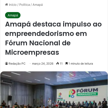
Início
/
Política
/
Amapá
Amapá
Amapá destaca impulso ao
empreendedorismo em
Fórum Nacional de
Microempresas
Redação PC
março 24, 2026
11
1 minuto de leitura