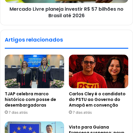
Mercado Livre planeja investir R$ 57 bilhões no
Brasil até 2026
Artigos relacionados
TJAP celebra marco
Carlos Cley é o candidato
histórico com posse de
do PSTU ao Governo do
desembargadoras
Amapá em convenção
7 dias atrás
7 dias atrás
Visto para Guiana
Francesa suspenso: novo