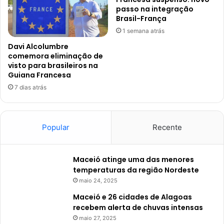
passo na integração
Brasil-França
1 semana atrás
Davi Alcolumbre
comemora eliminação de
visto para brasileiros na
Guiana Francesa
7 dias atrás
Popular
Recente
Maceió atinge uma das menores
temperaturas da região Nordeste
maio 24, 2025
Maceió e 26 cidades de Alagoas
recebem alerta de chuvas intensas
maio 27, 2025