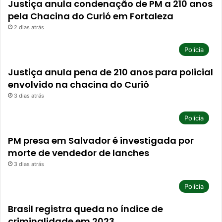
Justiça anula condenação de PM a 210 anos
pela Chacina do Curió em Fortaleza
2 dias atrás
Polícia
Justiça anula pena de 210 anos para policial
envolvido na chacina do Curió
3 dias atrás
Polícia
PM presa em Salvador é investigada por
morte de vendedor de lanches
3 dias atrás
Polícia
Brasil registra queda no índice de
criminalidade em 2023.