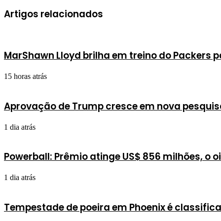
Artigos relacionados
MarShawn Lloyd brilha em treino do Packers 
15 horas atrás
Aprovação de Trump cresce em nova pesqui
1 dia atrás
Powerball: Prêmio atinge US$ 856 milhões, o o
1 dia atrás
Tempestade de poeira em Phoenix é classific