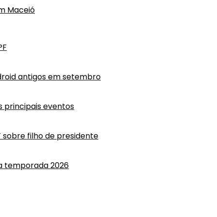
em Maceió
PF
droid antigos em setembro
 principais eventos
T sobre filho de presidente
 a temporada 2026