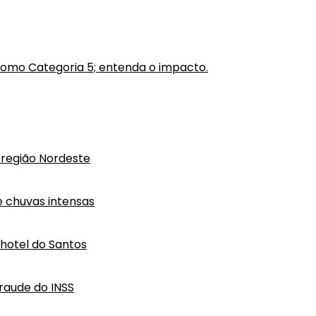
como Categoria 5; entenda o impacto.
região Nordeste
e chuvas intensas
hotel do Santos
raude do INSS