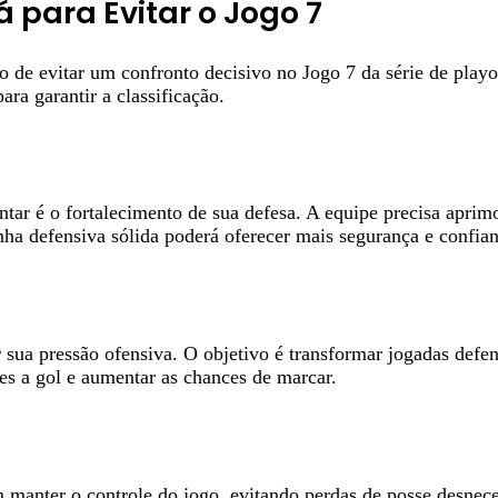
á para Evitar o Jogo 7
 de evitar um confronto decisivo no Jogo 7 da série de play
ra garantir a classificação.
ar é o fortalecimento de sua defesa. A equipe precisa aprimo
ha defensiva sólida poderá oferecer mais segurança e confian
sua pressão ofensiva. O objetivo é transformar jogadas defen
ões a gol e aumentar as chances de marcar.
manter o controle do jogo, evitando perdas de posse desneces