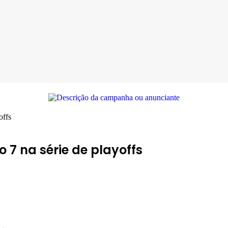
offs
 7 na série de playoffs