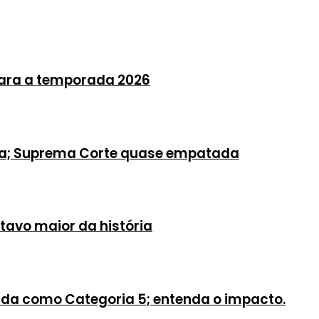
para a temporada 2026
sa; Suprema Corte quase empatada
itavo maior da história
ada como Categoria 5; entenda o impacto.