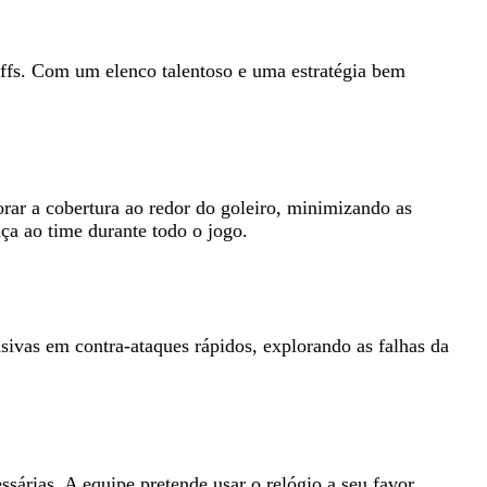
offs. Com um elenco talentoso e uma estratégia bem
rar a cobertura ao redor do goleiro, minimizando as
ça ao time durante todo o jogo.
sivas em contra-ataques rápidos, explorando as falhas da
sárias. A equipe pretende usar o relógio a seu favor,