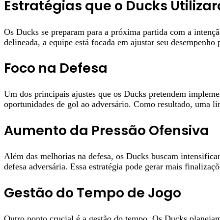
Estratégias que o Ducks Utilizar
Os Ducks se preparam para a próxima partida com a intenção
delineada, a equipe está focada em ajustar seu desempenho pa
Foco na Defesa
Um dos principais ajustes que os Ducks pretendem implement
oportunidades de gol ao adversário. Como resultado, uma lin
Aumento da Pressão Ofensiva
Além das melhorias na defesa, os Ducks buscam intensificar 
defesa adversária. Essa estratégia pode gerar mais finalizaç
Gestão do Tempo de Jogo
Outro ponto crucial é a gestão do tempo. Os Ducks planejam 