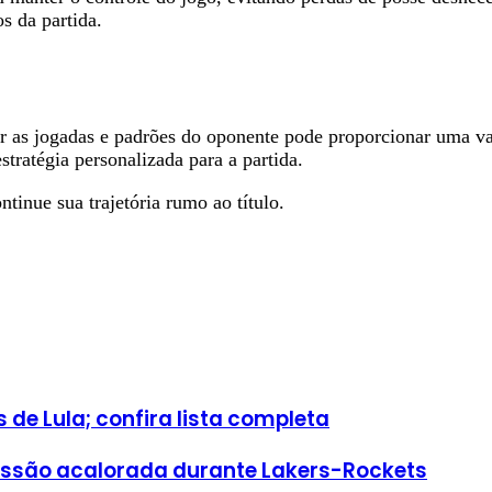
s da partida.
ar as jogadas e padrões do oponente pode proporcionar uma van
tratégia personalizada para a partida.
ntinue sua trajetória rumo ao título.
s de Lula; confira lista completa
ussão acalorada durante Lakers-Rockets