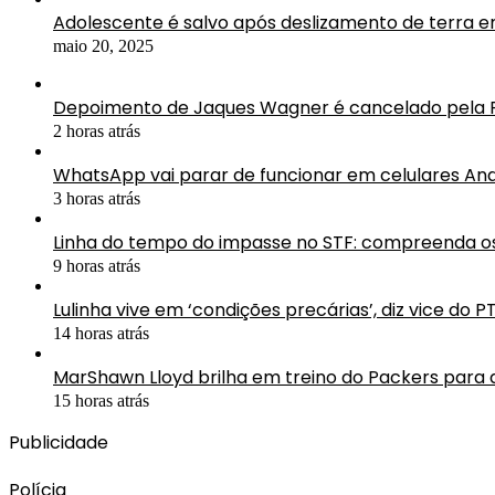
Adolescente é salvo após deslizamento de terra 
maio 20, 2025
Depoimento de Jaques Wagner é cancelado pela 
2 horas atrás
WhatsApp vai parar de funcionar em celulares An
3 horas atrás
Linha do tempo do impasse no STF: compreenda os
9 horas atrás
Lulinha vive em ‘condições precárias’, diz vice do P
14 horas atrás
MarShawn Lloyd brilha em treino do Packers para
15 horas atrás
Publicidade
Polícia