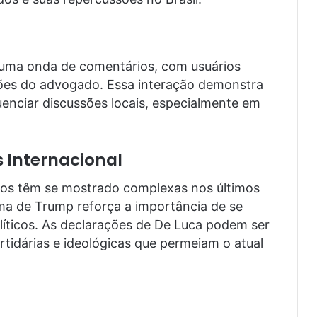
uma onda de comentários, com usuários
ões do advogado. Essa interação demonstra
luenciar discussões locais, especialmente em
s Internacional
idos têm se mostrado complexas nos últimos
ima de Trump reforça a importância de se
olíticos. As declarações de De Luca podem ser
tidárias e ideológicas que permeiam o atual