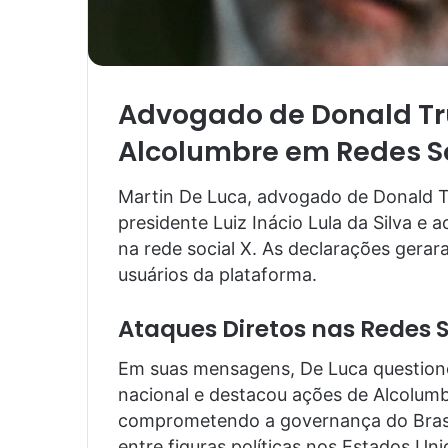
Advogado de Donald Tru
Alcolumbre em Redes S
Martin De Luca, advogado de Donald Tr
presidente Luiz Inácio Lula da Silva e
na rede social X. As declarações gerar
usuários da plataforma.
Ataques Diretos nas Redes S
Em suas mensagens, De Luca questionou
nacional e destacou ações de Alcolum
comprometendo a governança do Brasil
entre figuras políticas nos Estados Uni