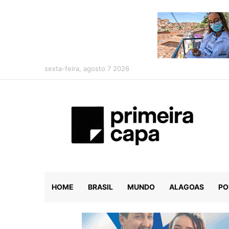
sexta-feira, agosto 7 2026
HOME
BRASIL
MUNDO
ALAGOAS
PO