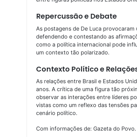
Repercussão e Debate
As postagens de De Luca provocaram 
defendendo e contestando as afirmaç
como a política internacional pode inf
um contexto tão polarizado.
Contexto Político e Relaçõe
As relações entre Brasil e Estados Un
anos. A crítica de uma figura tão próx
observar as interações entre líderes p
vistas como um reflexo das tensões par
cenário político.
Com informações de: Gazeta do Povo.