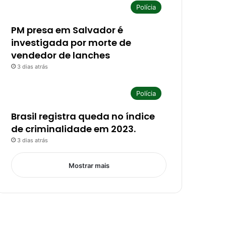
Polícia
PM presa em Salvador é
investigada por morte de
vendedor de lanches
3 dias atrás
Polícia
Brasil registra queda no índice
de criminalidade em 2023.
3 dias atrás
Mostrar mais