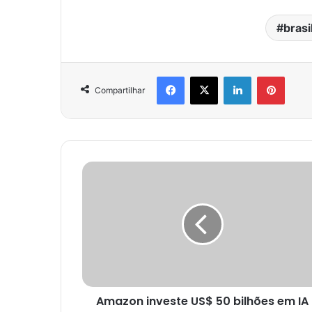
brasi
Facebook
X
Linkedin
Pinter
Compartilhar
Amazon investe US$ 50 bilhões em IA