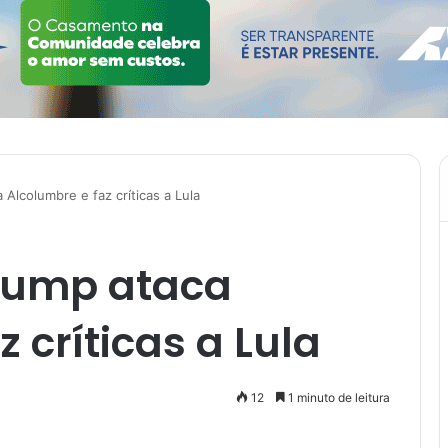
Alcolumbre e faz críticas a Lula
rump ataca
 críticas a Lula
12
1 minuto de leitura