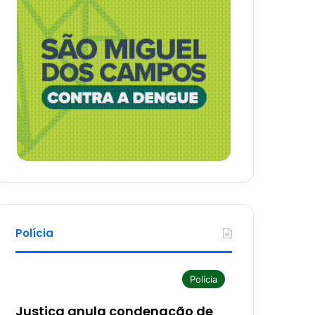
Polícia
Polícia
Justiça anula condenação de