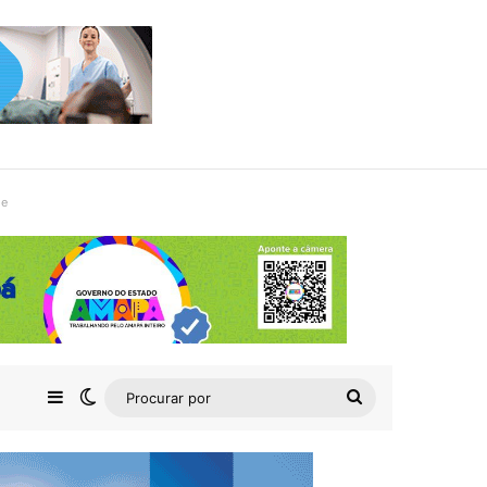
de
Barra Lateral
Switch skin
Procurar
por