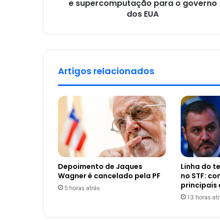
e supercomputação para o governo
dos EUA
Artigos relacionados
Depoimento de Jaques
Linha do 
Wagner é cancelado pela PF
no STF: c
principais
5 horas atrás
13 horas at