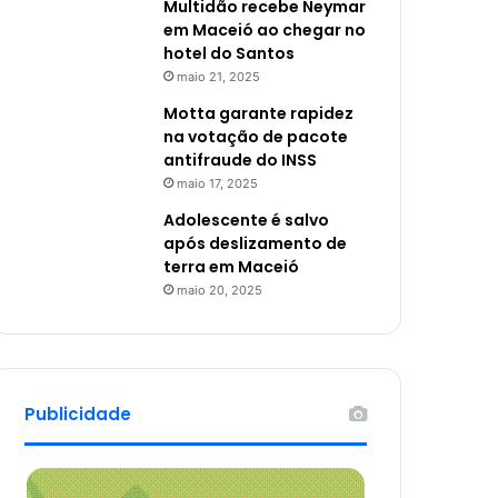
Multidão recebe Neymar
em Maceió ao chegar no
hotel do Santos
maio 21, 2025
Motta garante rapidez
na votação de pacote
antifraude do INSS
maio 17, 2025
Adolescente é salvo
após deslizamento de
terra em Maceió
maio 20, 2025
Publicidade