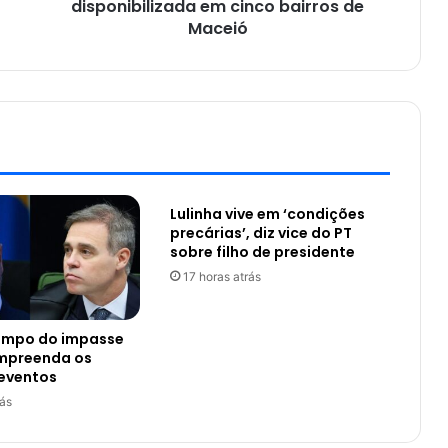
disponibilizada em cinco bairros de
Maceió
Lulinha vive em ‘condições
precárias’, diz vice do PT
sobre filho de presidente
17 horas atrás
tempo do impasse
ompreenda os
 eventos
rás