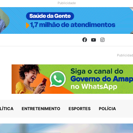
Publicidade
Facebook
YouTube
Instagram
Publicida
LÍTICA
ENTRETENIMENTO
ESPORTES
POLÍCIA