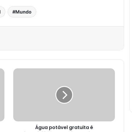
l
Mundo
est
Água potável gratuita é