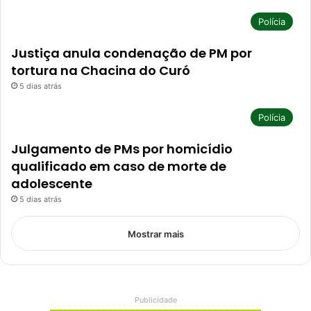
Polícia
Justiça anula condenação de PM por
tortura na Chacina do Curó
5 dias atrás
Polícia
Julgamento de PMs por homicídio
qualificado em caso de morte de
adolescente
5 dias atrás
Mostrar mais
Publicidade