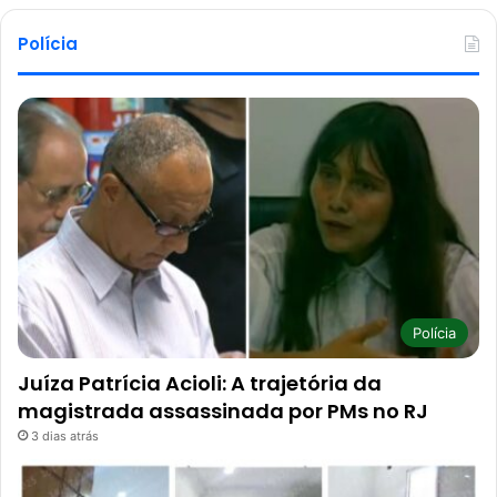
Polícia
Polícia
Juíza Patrícia Acioli: A trajetória da
magistrada assassinada por PMs no RJ
3 dias atrás