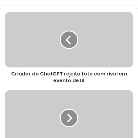
Criador do ChatGPT rejeita foto com rival em
evento de IA