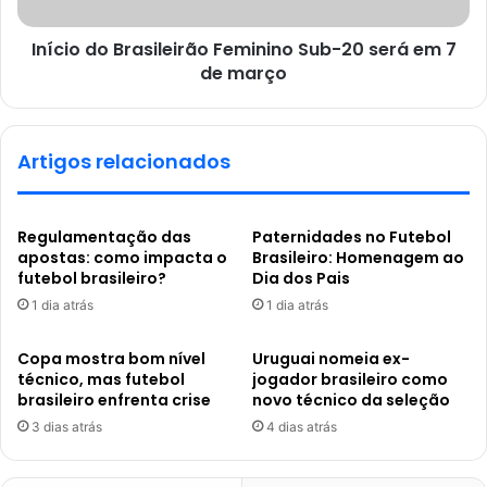
Início do Brasileirão Feminino Sub-20 será em 7
de março
Artigos relacionados
Regulamentação das
Paternidades no Futebol
apostas: como impacta o
Brasileiro: Homenagem ao
futebol brasileiro?
Dia dos Pais
1 dia atrás
1 dia atrás
Copa mostra bom nível
Uruguai nomeia ex-
técnico, mas futebol
jogador brasileiro como
brasileiro enfrenta crise
novo técnico da seleção
3 dias atrás
4 dias atrás