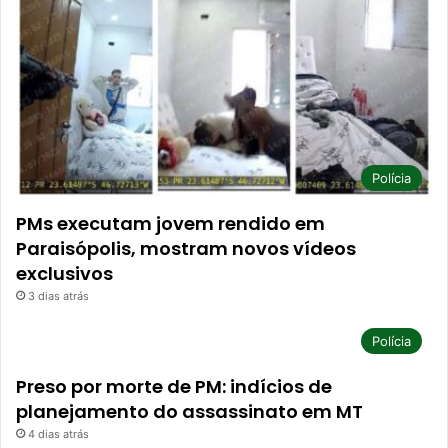
Polícia
PMs executam jovem rendido em
Paraisópolis, mostram novos vídeos
exclusivos
3 dias atrás
Polícia
Preso por morte de PM: indícios de
planejamento do assassinato em MT
4 dias atrás