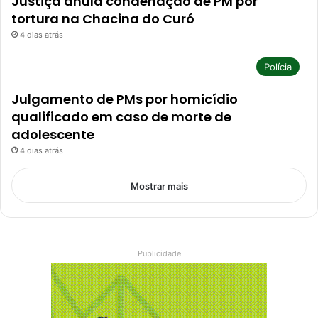
Justiça anula condenação de PM por
tortura na Chacina do Curó
4 dias atrás
Polícia
Julgamento de PMs por homicídio
qualificado em caso de morte de
adolescente
4 dias atrás
Mostrar mais
Publicidade