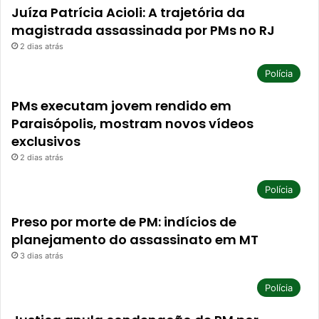
Juíza Patrícia Acioli: A trajetória da
magistrada assassinada por PMs no RJ
2 dias atrás
Polícia
PMs executam jovem rendido em
Paraisópolis, mostram novos vídeos
exclusivos
2 dias atrás
Polícia
Preso por morte de PM: indícios de
planejamento do assassinato em MT
3 dias atrás
Polícia