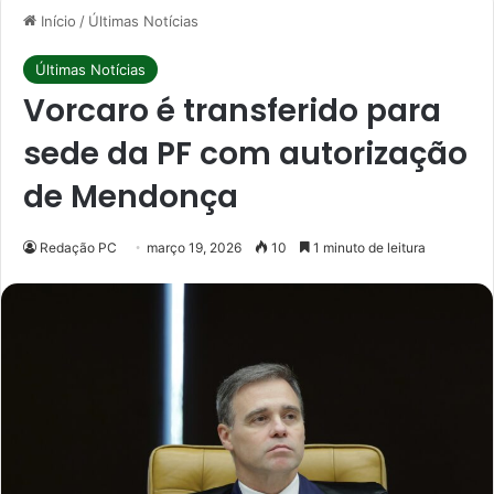
Início
/
Últimas Notícias
Últimas Notícias
Vorcaro é transferido para
sede da PF com autorização
de Mendonça
Redação PC
março 19, 2026
10
1 minuto de leitura