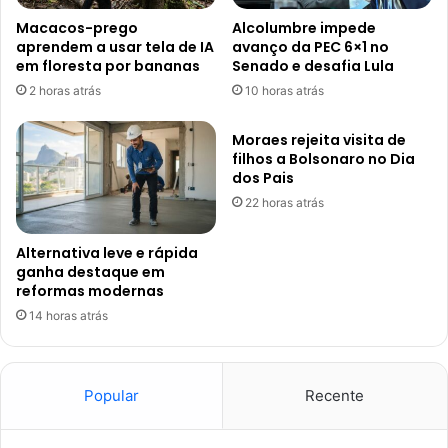
Macacos-prego
Alcolumbre impede
aprendem a usar tela de IA
avanço da PEC 6×1 no
em floresta por bananas
Senado e desafia Lula
2 horas atrás
10 horas atrás
Moraes rejeita visita de
filhos a Bolsonaro no Dia
dos Pais
22 horas atrás
Alternativa leve e rápida
ganha destaque em
reformas modernas
14 horas atrás
Popular
Recente