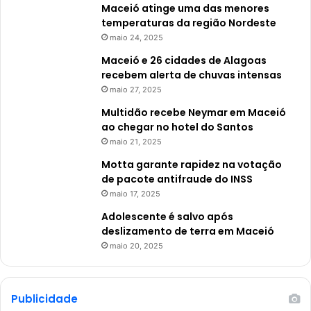
Maceió atinge uma das menores
temperaturas da região Nordeste
maio 24, 2025
Maceió e 26 cidades de Alagoas
recebem alerta de chuvas intensas
maio 27, 2025
Multidão recebe Neymar em Maceió
ao chegar no hotel do Santos
maio 21, 2025
Motta garante rapidez na votação
de pacote antifraude do INSS
maio 17, 2025
Adolescente é salvo após
deslizamento de terra em Maceió
maio 20, 2025
Publicidade