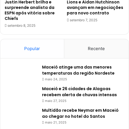
Justin Herbert brilha e
Lions e Aidan Hutchinson
surpreende analista da
avançam em negociações
ESPN após vitória sobre
para novo contrato
Chiefs
setembro 7, 2025
setembro 8, 2025
Popular
Recente
Maceió atinge uma das menores
temperaturas da região Nordeste
maio 24, 2025
Maceió e 26 cidades de Alagoas
recebem alerta de chuvas intensas
maio 27, 2025
Multidão recebe Neymar em Maceió
ao chegar no hotel do Santos
maio 21, 2025