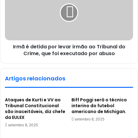
Irmã é detida por levar irmão ao Tribunal do
Crime, que foi executado por abuso
Artigos relacionados
Ataques de Kurti e VV ao
Biff Poggi será o técnico
Tribunal Constitucional
interino do futebol
são inaceitáveis, diz chefe
americano de Michigan.
da EULEX
setembro 8, 2025
setembro 8, 2025