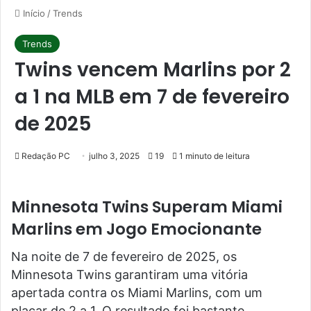
Início
/
Trends
Trends
Twins vencem Marlins por 2
a 1 na MLB em 7 de fevereiro
de 2025
Redação PC
julho 3, 2025
19
1 minuto de leitura
Minnesota Twins Superam Miami
Marlins em Jogo Emocionante
Na noite de 7 de fevereiro de 2025, os
Minnesota Twins garantiram uma vitória
apertada contra os Miami Marlins, com um
placar de 2 a 1. O resultado foi bastante