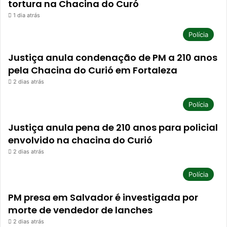
tortura na Chacina do Curó
1 dia atrás
Polícia
Justiça anula condenação de PM a 210 anos
pela Chacina do Curió em Fortaleza
2 dias atrás
Polícia
Justiça anula pena de 210 anos para policial
envolvido na chacina do Curió
2 dias atrás
Polícia
PM presa em Salvador é investigada por
morte de vendedor de lanches
2 dias atrás