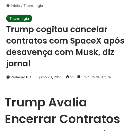
Início
/
Tecnologia
Tecnologia
Trump cogitou cancelar
contratos com SpaceX após
desavença com Musk, diz
jornal
Redação PC
julho 20, 2025
21
1 minuto de leitura
Trump Avalia
Encerrar Contratos