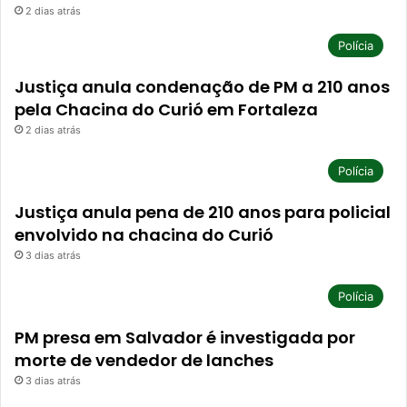
2 dias atrás
Polícia
Justiça anula condenação de PM a 210 anos
pela Chacina do Curió em Fortaleza
2 dias atrás
Polícia
Justiça anula pena de 210 anos para policial
envolvido na chacina do Curió
3 dias atrás
Polícia
PM presa em Salvador é investigada por
morte de vendedor de lanches
3 dias atrás