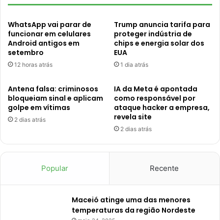
WhatsApp vai parar de
Trump anuncia tarifa para
funcionar em celulares
proteger indústria de
Android antigos em
chips e energia solar dos
setembro
EUA
12 horas atrás
1 dia atrás
Antena falsa: criminosos
IA da Meta é apontada
bloqueiam sinal e aplicam
como responsável por
golpe em vítimas
ataque hacker a empresa,
revela site
2 dias atrás
2 dias atrás
Popular
Recente
Maceió atinge uma das menores
temperaturas da região Nordeste