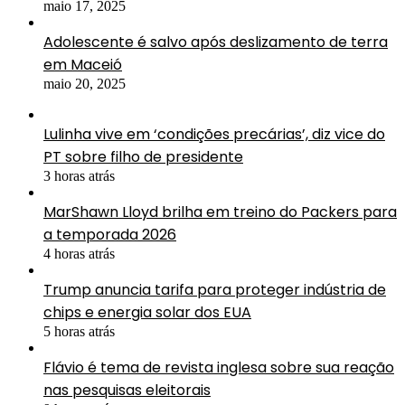
maio 17, 2025
Adolescente é salvo após deslizamento de terra
em Maceió
maio 20, 2025
Lulinha vive em ‘condições precárias’, diz vice do
PT sobre filho de presidente
3 horas atrás
MarShawn Lloyd brilha em treino do Packers para
a temporada 2026
4 horas atrás
Trump anuncia tarifa para proteger indústria de
chips e energia solar dos EUA
5 horas atrás
Flávio é tema de revista inglesa sobre sua reação
nas pesquisas eleitorais