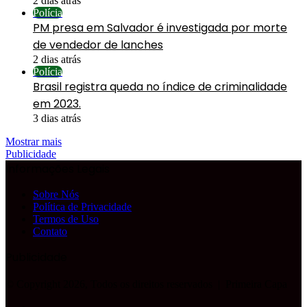
2 dias atrás
Polícia
PM presa em Salvador é investigada por morte
de vendedor de lanches
2 dias atrás
Polícia
Brasil registra queda no índice de criminalidade
em 2023.
3 dias atrás
Mostrar mais
Publicidade
Informações Legais
Sobre Nós
Política de Privacidade
Termos de Uso
Contato
Publicidade
© Copyright 2026, Todos os direitos reservados |
Primeira Capa
Facebook