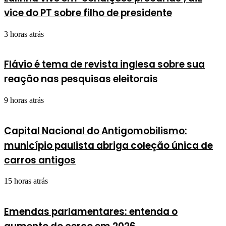
vice do PT sobre filho de presidente
3 horas atrás
Flávio é tema de revista inglesa sobre sua
reação nas pesquisas eleitorais
9 horas atrás
Capital Nacional do Antigomobilismo:
município paulista abriga coleção única de
carros antigos
15 horas atrás
Emendas parlamentares: entenda o