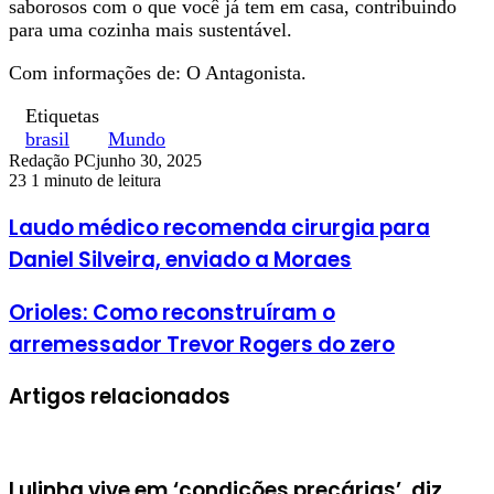
saborosos com o que você já tem em casa, contribuindo
para uma cozinha mais sustentável.
Com informações de: O Antagonista.
Etiquetas
brasil
Mundo
Redação PC
junho 30, 2025
23
1 minuto de leitura
Laudo médico recomenda cirurgia para
Daniel Silveira, enviado a Moraes
Orioles: Como reconstruíram o
arremessador Trevor Rogers do zero
Artigos relacionados
Lulinha vive em ‘condições precárias’, diz