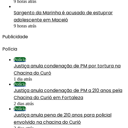
9 horas atrás
Sargento da Marinha é acusado de estuprar
adolescente em Maceió
9 horas atrás
Publicidade
Polícia
Polícia
Justiça anula condenação de PM por tortura na
Chacina do Curó
1 dia atrás
Polícia
Justiça anula condenação de PM a 210 anos pela
Chacina do Curió em Fortaleza
2 dias atrás
Polícia
Justiça anula pena de 210 anos para policial
envolvido na chacina do Curió