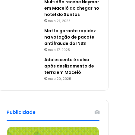
Multidão recebe Neymar
em Maceió ao chegar no
hotel do Santos
maio 21, 2025
Motta garante rapidez
na votação de pacote
antifraude do INSS
maio 17, 2025
Adolescente é salvo
após deslizamento de
terra em Maceió
maio 20, 2025
Publicidade