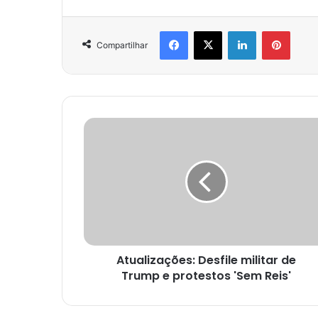
Facebook
X
Linkedin
Pinter
Compartilhar
Atualizações: Desfile militar de
Trump e protestos 'Sem Reis'