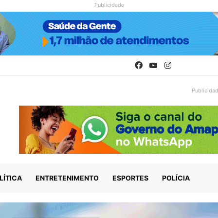
Publicidade
Facebook
YouTube
Instagram
Publicida
LÍTICA
ENTRETENIMENTO
ESPORTES
POLÍCIA