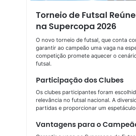
Torneio de Futsal Reúne
na Supercopa 2026
O novo torneio de futsal, que conta co
garantir ao campeão uma vaga na espe
competição promete aquecer o cenário
futsal.
Participação dos Clubes
Os clubes participantes foram escolh
relevância no futsal nacional. A divers
partidas e proporcionar um espetácul
Vantagens para o Campeã