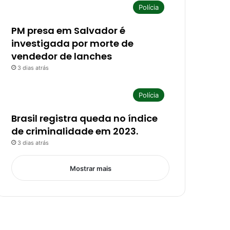
Polícia
PM presa em Salvador é
investigada por morte de
vendedor de lanches
3 dias atrás
Polícia
Brasil registra queda no índice
de criminalidade em 2023.
3 dias atrás
Mostrar mais