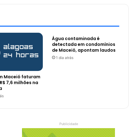
Água contaminada é
detectada em condomínios
de Maceió, apontam laudos
1 dia atrás
m Maceió faturam
R$ 7,6 milhões na
a
rás
Publicidade