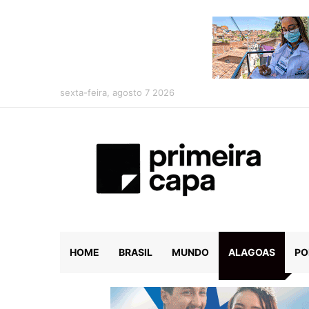
sexta-feira, agosto 7 2026
HOME
BRASIL
MUNDO
ALAGOAS
PO