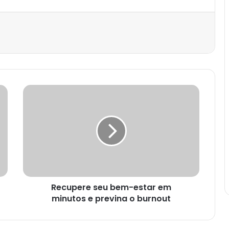
est
Recupere seu bem-estar em
minutos e previna o burnout