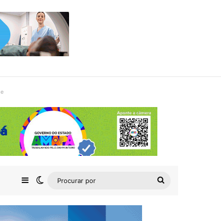
de
Barra Lateral
Switch skin
Procurar
por