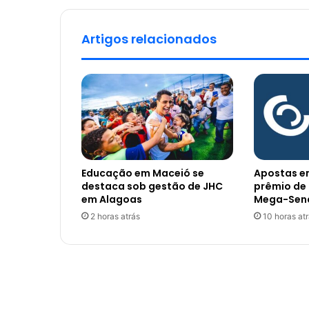
Artigos relacionados
Educação em Maceió se
Apostas e
destaca sob gestão de JHC
prêmio de 
em Alagoas
Mega-Sen
2 horas atrás
10 horas at