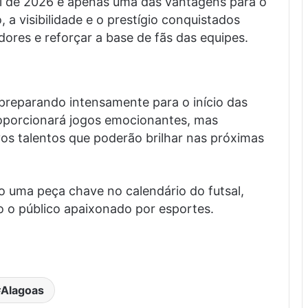
al de 2026 é apenas uma das vantagens para o
, a visibilidade e o prestígio conquistados
res e reforçar a base de fãs das equipes.
o
 preparando intensamente para o início das
oporcionará jogos emocionantes, mas
os talentos que poderão brilhar nas próximas
o uma peça chave no calendário do futsal,
o público apaixonado por esportes.
Alagoas