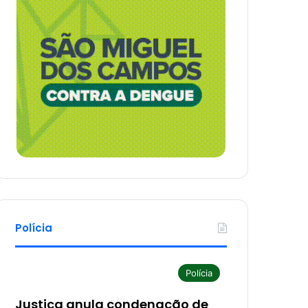
Polícia
Polícia
Justiça anula condenação de