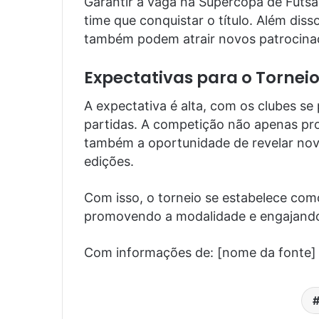
Garantir a vaga na Supercopa de Futs
time que conquistar o título. Além disso
também podem atrair novos patrocinado
Expectativas para o Tornei
A expectativa é alta, com os clubes se
partidas. A competição não apenas pr
também a oportunidade de revelar nov
edições.
Com isso, o torneio se estabelece com
promovendo a modalidade e engajando 
Com informações de: [nome da fonte]