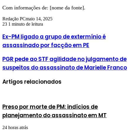
Com informações de: [nome da fonte].
Redação PC
maio 14, 2025
23
1 minuto de leitura
Ex-PM ligado a grupo de extermínio é
assassinado por facção em PE
PGR pede ao STF agilidade no julgamento de
suspeitos do assassinato de Marielle Franco
Artigos relacionados
Preso por morte de PM: indícios de
planejamento do assassinato em MT
24 horas atrás