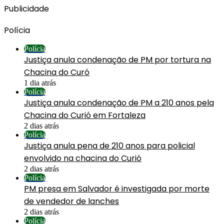
Publicidade
Polícia
Polícia
Justiça anula condenação de PM por tortura na
Chacina do Curó
1 dia atrás
Polícia
Justiça anula condenação de PM a 210 anos pela
Chacina do Curió em Fortaleza
2 dias atrás
Polícia
Justiça anula pena de 210 anos para policial
envolvido na chacina do Curió
2 dias atrás
Polícia
PM presa em Salvador é investigada por morte
de vendedor de lanches
2 dias atrás
Polícia