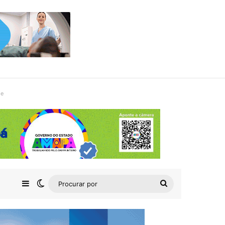
de
Barra Lateral
Switch skin
Procurar
por