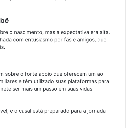
ebê
bre o nascimento, mas a expectativa era alta.
hada com entusiasmo por fãs e amigos, que
is.
m sobre o forte apoio que oferecem um ao
liares e têm utilizado suas plataformas para
romete ser mais um passo em suas vidas
el, e o casal está preparado para a jornada