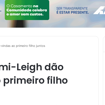
indas ao primeiro filho juntos
mi-Leigh dão
primeiro filho