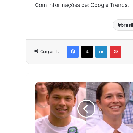
Com informações de: Google Trends.
brasi
Facebook
X
Linkedin
Pinter
Compartilhar