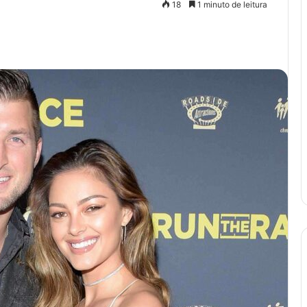
18
1 minuto de leitura