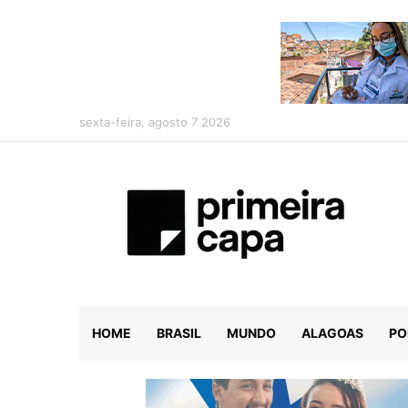
sexta-feira, agosto 7 2026
HOME
BRASIL
MUNDO
ALAGOAS
PO