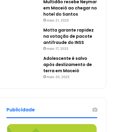
Multidão recebe Neymar
em Maceió ao chegar no
hotel do Santos
maio 21, 2025
Motta garante rapidez
na votação de pacote
antifraude do INSS
maio 17, 2025
Adolescente é salvo
após deslizamento de
terra em Maceió
maio 20, 2025
Publicidade