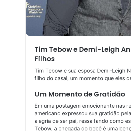
Tim Tebow e Demi-Leigh A
Filhos
Tim Tebow e sua esposa Demi-Leigh Ne
filho do casal, um momento que eles de
Um Momento de Gratidão
Em uma postagem emocionante nas rede
americano expressou sua gratidão pela
alegria de ser pai, ressaltando como 
Tebow, a chegada do bebê é uma benç