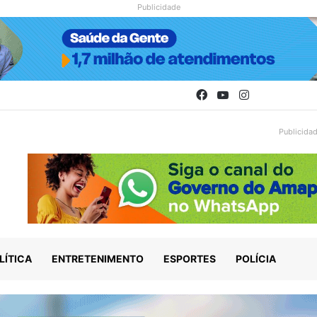
Publicidade
Facebook
YouTube
Instagram
Publicida
LÍTICA
ENTRETENIMENTO
ESPORTES
POLÍCIA