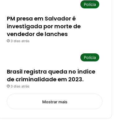
Polícia
PM presa em Salvador é
investigada por morte de
vendedor de lanches
3 dias atrás
Polícia
Brasil registra queda no índice
de criminalidade em 2023.
3 dias atrás
Mostrar mais