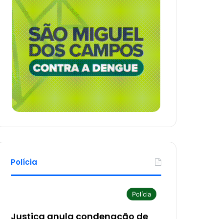
Polícia
Polícia
Justiça anula condenação de