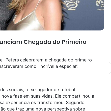
nunciam Chegada do Primeiro
l-Peters celebraram a chegada do primeiro
screveram como “incrível e especial”.
s sociais, o ex-jogador de futebol
 nova fase em suas vidas. Ele compartilhou a
essa experiência os transformou. Segundo
ão que traz uma nova perspectiva sobre