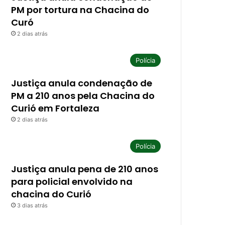
PM por tortura na Chacina do
Curó
2 dias atrás
Polícia
Justiça anula condenação de
PM a 210 anos pela Chacina do
Curió em Fortaleza
2 dias atrás
Polícia
Justiça anula pena de 210 anos
para policial envolvido na
chacina do Curió
3 dias atrás