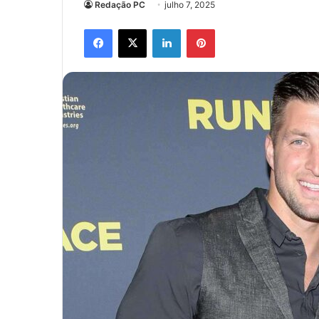
Redação PC
julho 7, 2025
Facebook
X
Linkedin
Pinterest