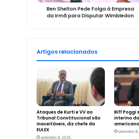
Ben Shelton Pede Folga à Empresa
da Irmã para Disputar Wimbledon
Artigos relacionados
Ataques de Kurti e VV ao
Biff Poggi 
Tribunal Constitucional são
interino d
inaceitáveis, diz chefe da
americano
EULEX
setembro 8,
setembro 8, 2025