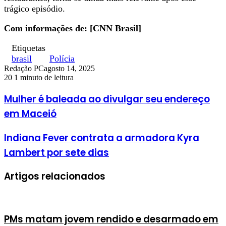
trágico episódio.
Com informações de: [CNN Brasil]
Etiquetas
brasil
Polícia
Redação PC
agosto 14, 2025
20
1 minuto de leitura
Mulher é baleada ao divulgar seu endereço
em Maceió
Indiana Fever contrata a armadora Kyra
Lambert por sete dias
Artigos relacionados
PMs matam jovem rendido e desarmado em