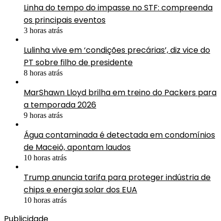
Linha do tempo do impasse no STF: compreenda
os principais eventos
3 horas atrás
Lulinha vive em ‘condições precárias’, diz vice do
PT sobre filho de presidente
8 horas atrás
MarShawn Lloyd brilha em treino do Packers para
a temporada 2026
9 horas atrás
Água contaminada é detectada em condomínios
de Maceió, apontam laudos
10 horas atrás
Trump anuncia tarifa para proteger indústria de
chips e energia solar dos EUA
10 horas atrás
Publicidade