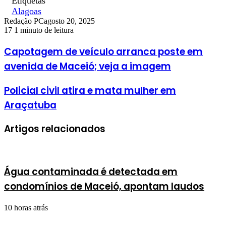
Etiquetas
Alagoas
Redação PC
agosto 20, 2025
17
1 minuto de leitura
Capotagem de veículo arranca poste em
avenida de Maceió; veja a imagem
Policial civil atira e mata mulher em
Araçatuba
Artigos relacionados
Água contaminada é detectada em
condomínios de Maceió, apontam laudos
10 horas atrás