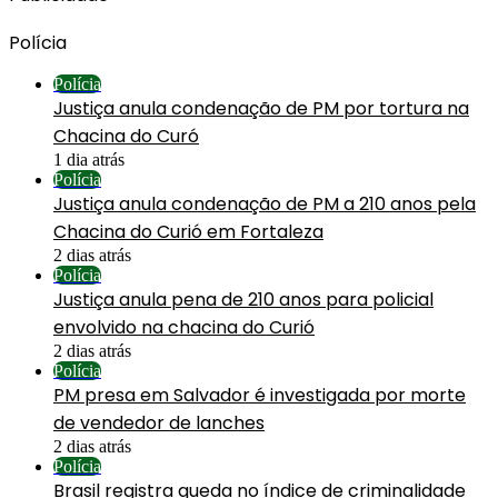
Polícia
Polícia
Justiça anula condenação de PM por tortura na
Chacina do Curó
1 dia atrás
Polícia
Justiça anula condenação de PM a 210 anos pela
Chacina do Curió em Fortaleza
2 dias atrás
Polícia
Justiça anula pena de 210 anos para policial
envolvido na chacina do Curió
2 dias atrás
Polícia
PM presa em Salvador é investigada por morte
de vendedor de lanches
2 dias atrás
Polícia
Brasil registra queda no índice de criminalidade