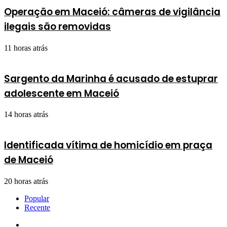
Operação em Maceió: câmeras de vigilância
ilegais são removidas
11 horas atrás
Sargento da Marinha é acusado de estuprar
adolescente em Maceió
14 horas atrás
Identificada vítima de homicídio em praça
de Maceió
20 horas atrás
Popular
Recente