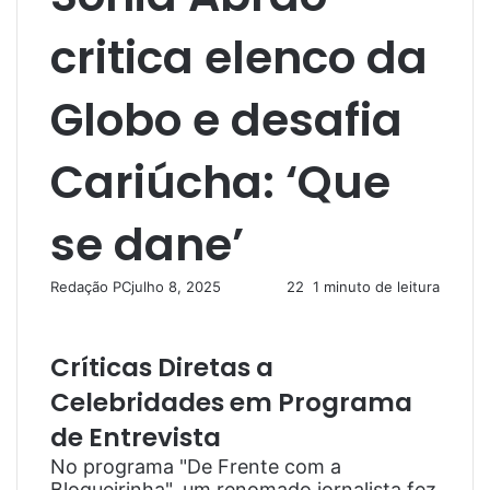
critica elenco da
Globo e desafia
Cariúcha: ‘Que
se dane’
Redação PC
julho 8, 2025
22
1 minuto de leitura
Críticas Diretas a
Celebridades em Programa
de Entrevista
No programa "De Frente com a
Blogueirinha", um renomado jornalista fez