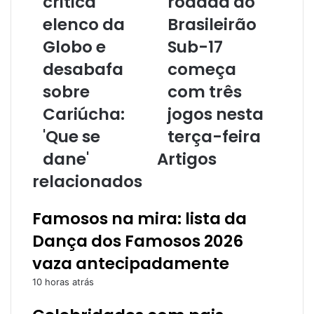
critica
rodada do
elenco da
Brasileirão
Globo e
Sub-17
desabafa
começa
sobre
com três
Cariúcha:
jogos nesta
'Que se
terça-feira
dane'
Artigos
relacionados
Famosos na mira: lista da
Dança dos Famosos 2026
vaza antecipadamente
10 horas atrás