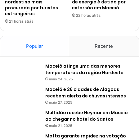
nordestino mais
de energia é detido por
procurado por turistas
extorsão em Maceió
estrangeiros
22 horas atrás
21 horas atrás
Popular
Recente
Maceió atinge uma das menores
temperaturas da região Nordeste
maio 24, 2025
Maceió e 26 cidades de Alagoas
recebem alerta de chuvas intensas
maio 27, 2025
Multidão recebe Neymar em Maceió
ao chegar no hotel do Santos
maio 21, 2025
Motta garante rapidez na votação