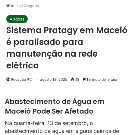
Início
/
Alagoas
Alagoas
Sistema Pratagy em Maceió
é paralisado para
manutenção na rede
elétrica
Redação PC
agosto 13, 2025
18
1 minuto de leitura
Abastecimento de Água em
Maceió Pode Ser Afetado
Na quarta-feira, 13 de setembro, o
abastecimento de água em alguns bairros de