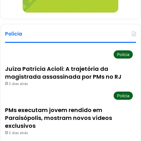
Polícia
Polícia
Juíza Patrícia Acioli: A trajetória da
magistrada assassinada por PMs no RJ
2 dias atrás
Polícia
PMs executam jovem rendido em
Paraisópolis, mostram novos vídeos
exclusivos
2 dias atrás