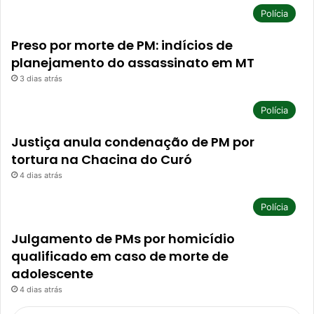
Polícia
Preso por morte de PM: indícios de
planejamento do assassinato em MT
3 dias atrás
Polícia
Justiça anula condenação de PM por
tortura na Chacina do Curó
4 dias atrás
Polícia
Julgamento de PMs por homicídio
qualificado em caso de morte de
adolescente
4 dias atrás