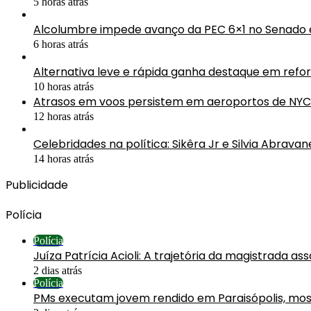
5 horas atrás
Alcolumbre impede avanço da PEC 6×1 no Senado e
6 horas atrás
Alternativa leve e rápida ganha destaque em ref
10 horas atrás
Atrasos em voos persistem em aeroportos de NYC
12 horas atrás
Celebridades na política: Sikêra Jr e Silvia Abrav
14 horas atrás
Publicidade
Polícia
Polícia
Juíza Patrícia Acioli: A trajetória da magistrada a
2 dias atrás
Polícia
PMs executam jovem rendido em Paraisópolis, mos