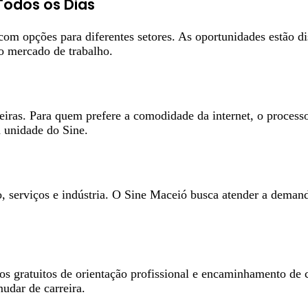
Todos os Dias
m opções para diferentes setores. As oportunidades estão dis
o mercado de trabalho.
iras. Para quem prefere a comodidade da internet, o processo
 unidade do Sine.
 serviços e indústria. O Sine Maceió busca atender a demand
 gratuitos de orientação profissional e encaminhamento de cu
udar de carreira.