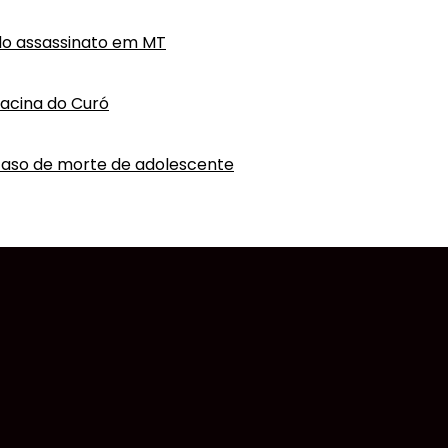
do assassinato em MT
hacina do Curó
caso de morte de adolescente