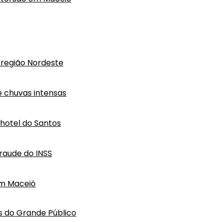
região Nordeste
e chuvas intensas
hotel do Santos
raude do INSS
em Maceió
s do Grande Público