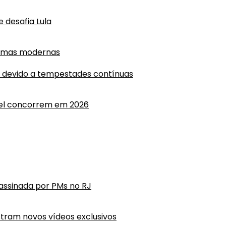
 desafia Lula
ormas modernas
 devido a tempestades contínuas
anel concorrem em 2026
ssassinada por PMs no RJ
tram novos vídeos exclusivos