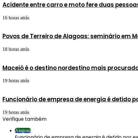
Acidente entre carro e moto fere duas pesso
16 horas atrás
Povos de Terreiro de Alagoas: seminário em
18 horas atrás
Maceió é o destino nordestino mais procurado
19 horas atrás
Funcionário de empresa de energia é detido p
19 horas atrás
Verifique também
Fechar
Alagoas
Funcionário de empresa de energia é detido por 