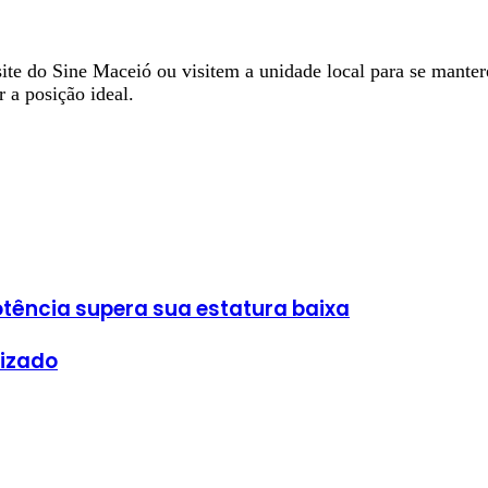
ite do Sine Maceió ou visitem a unidade local para se mante
 a posição ideal.
tência supera sua estatura baixa
nizado