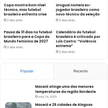
Copa mostra bom nível
Uruguai nomeia ex-
técnico, mas futebol
jogador brasileiro como
brasileiro enfrenta crise
novo técnico da seleção
2 dias atrás
3 dias atrás
Pausa de 31 dias no futebol
Calendário do futebol
brasileiro para a Copa do
brasileiro é criticado por
Mundo Feminina de 2027
Luís Castro: “Violência
extrema”
3 dias atrás
3 dias atrás
Popular
Recente
Maceió atinge uma das menores
temperaturas da região Nordeste
maio 24, 2025
Maceió e 26 cidades de Alagoas