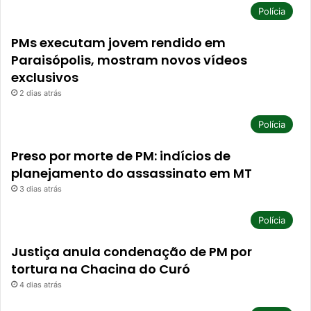
Polícia
PMs executam jovem rendido em
Paraisópolis, mostram novos vídeos
exclusivos
2 dias atrás
Polícia
Preso por morte de PM: indícios de
planejamento do assassinato em MT
3 dias atrás
Polícia
Justiça anula condenação de PM por
tortura na Chacina do Curó
4 dias atrás