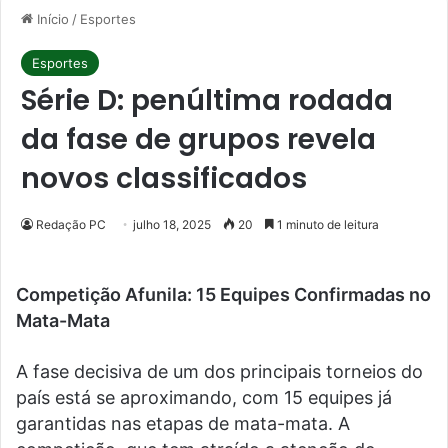
Início
/
Esportes
Esportes
Série D: penúltima rodada
da fase de grupos revela
novos classificados
Redação PC
julho 18, 2025
20
1 minuto de leitura
Competição Afunila: 15 Equipes Confirmadas no
Mata-Mata
A fase decisiva de um dos principais torneios do
país está se aproximando, com 15 equipes já
garantidas nas etapas de mata-mata. A