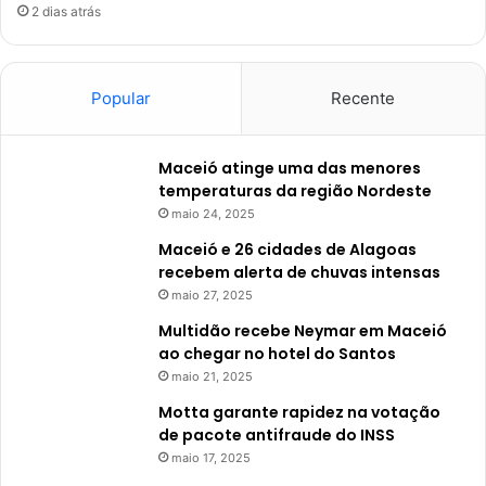
2 dias atrás
Popular
Recente
Maceió atinge uma das menores
temperaturas da região Nordeste
maio 24, 2025
Maceió e 26 cidades de Alagoas
recebem alerta de chuvas intensas
maio 27, 2025
Multidão recebe Neymar em Maceió
ao chegar no hotel do Santos
maio 21, 2025
Motta garante rapidez na votação
de pacote antifraude do INSS
maio 17, 2025