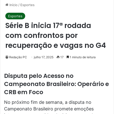
Início
/
Esportes
Esportes
Série B inicia 17ª rodada
com confrontos por
recuperação e vagas no G4
Redação PC
julho 17, 2025
17
1 minuto de leitura
Disputa pelo Acesso no
Campeonato Brasileiro: Operário e
CRB em Foco
No próximo fim de semana, a disputa no
Campeonato Brasileiro promete emoções