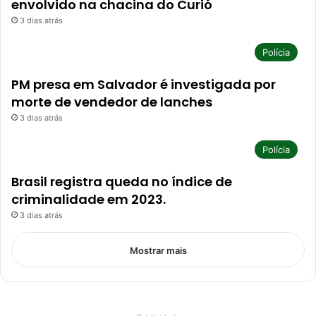
envolvido na chacina do Curió
3 dias atrás
Polícia
PM presa em Salvador é investigada por
morte de vendedor de lanches
3 dias atrás
Polícia
Brasil registra queda no índice de
criminalidade em 2023.
3 dias atrás
Mostrar mais