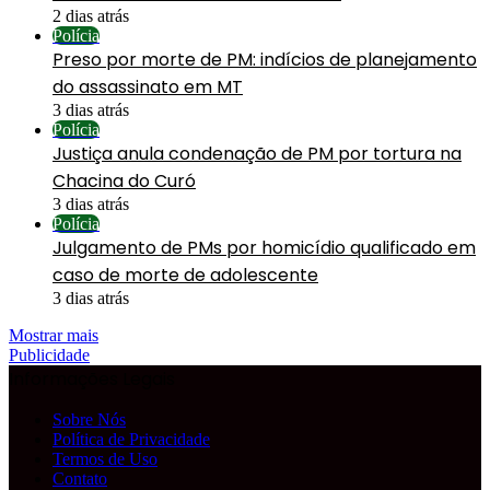
2 dias atrás
Polícia
Preso por morte de PM: indícios de planejamento
do assassinato em MT
3 dias atrás
Polícia
Justiça anula condenação de PM por tortura na
Chacina do Curó
3 dias atrás
Polícia
Julgamento de PMs por homicídio qualificado em
caso de morte de adolescente
3 dias atrás
Mostrar mais
Publicidade
Informações Legais
Sobre Nós
Política de Privacidade
Termos de Uso
Contato