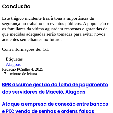
Conclusão
Este trágico incidente traz à tona a importância da
segurança no trabalho em eventos públicos. A população e
os familiares da vítima aguardam respostas e garantias de
que medidas adequadas serão tomadas para evitar novos
acidentes semelhantes no futuro.
Com informações de: G1.
Etiquetas
Alagoas
Redação PC
julho 4, 2025
17
1 minuto de leitura
BRB assume gestão da folha de pagamento
dos servidores de Maceió, Alagoas
Ataque a empresa de conexão entre bancos
e PIX: venda de senhas e ordens falsas