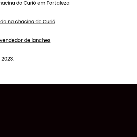
hacina do Curió em Fortaleza
vido na chacina do Curió
 vendedor de lanches
 2023.