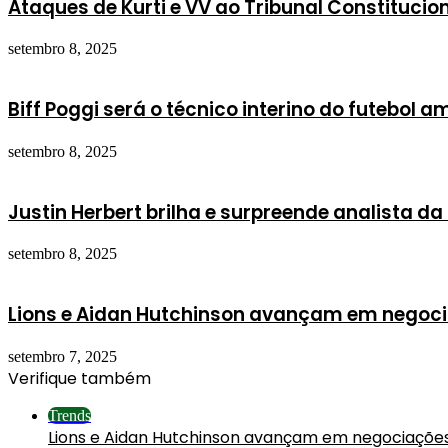
Ataques de Kurti e VV ao Tribunal Constitucion
setembro 8, 2025
Biff Poggi será o técnico interino do futebol 
setembro 8, 2025
Justin Herbert brilha e surpreende analista da
setembro 8, 2025
Lions e Aidan Hutchinson avançam em negoci
setembro 7, 2025
Verifique também
Fechar
Trends
Lions e Aidan Hutchinson avançam em negociaçõe