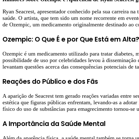
Ryan Seacrest, apresentador conhecido pela sua carreira na 
saúde. O artista, que tem sido um nome recorrente em event
de Ozempic, um medicamento originalmente destinado ao con
Ozempic: O Que É e por Que Está em Alta
Ozempic é um medicamento utilizado para tratar diabetes, m
possibilidade de uso por celebridades levou à disseminação 
levantam questões acerca das consequências potenciais de ta
Reações do Público e dos Fãs
A aparição de Seacrest tem gerado reações variadas entre se
estética que figuras públicas enfrentam, levando-as a adot
físico do uso de substâncias para emagrecimento tornou-se u
A Importância da Saúde Mental
Além da aparência física, a saúde mental também se torna um