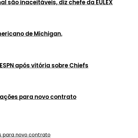
al são inaceitáveis, diz chefe da EULEX
americano de Michigan.
 ESPN após vitória sobre Chiefs
ações para novo contrato
s para novo contrato