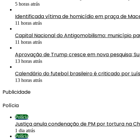
5 horas atrás
Identificada vítima de homicídio em praça de Mac
11 horas atrás
Capital Nacional do Antigomobilismo: município pau
11 horas atrás
Aprovação de Trump cresce em nova pesquisa; 
13 horas atrás
Calendário do futebol brasileiro é criticado por Luí
13 horas atrás
Publicidade
Polícia
Polícia
Justiça anula condenação de PM por tortura na C
1 dia atrás
Polícia