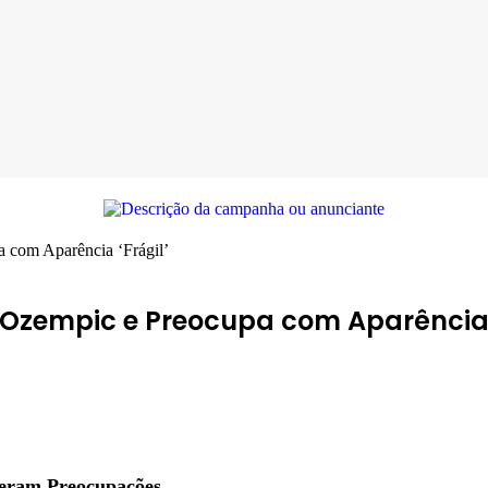
 com Aparência ‘Frágil’
Ozempic e Preocupa com Aparência ‘
geram Preocupações