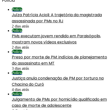
Polícia
Polícia
Juíza Patrícia Acioli: A trajetória da magistrada
assassinada por PMs no RJ
2 dias atrás
Polícia
PMs executam jovem rendido em Paraisópolis,
mostram novos vídeos exclusivos
2 dias atrás
Polícia
Preso por morte de PM: indícios de planejamento
do assassinato em MT
3 dias atrás
Polícia
Justiça anula condenação de PM por tortura na
Chacina do Curó
4 dias atrás
Polícia
Julgamento de PMs por homicídio qualificado em
caso de morte de adolescente