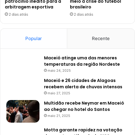
patrocínio inédito para a
meio à crise do futebol
arbitragem esportiva
brasileiro
2 dias atrás
2 dias atrás
Popular
Recente
Maceió atinge uma das menores
temperaturas da região Nordeste
maio 24, 2025
Maceió e 26 cidades de Alagoas
recebem alerta de chuvas intensas
maio 27, 2025
Multidão recebe Neymar em Maceió
ao chegar no hotel do Santos
maio 21, 2025
Motta garante rapidez na votação