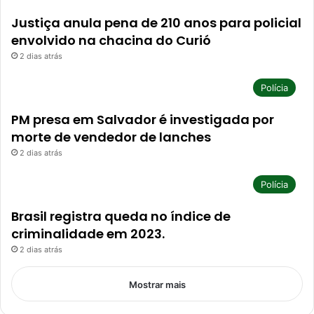
Justiça anula pena de 210 anos para policial
envolvido na chacina do Curió
2 dias atrás
Polícia
PM presa em Salvador é investigada por
morte de vendedor de lanches
2 dias atrás
Polícia
Brasil registra queda no índice de
criminalidade em 2023.
2 dias atrás
Mostrar mais