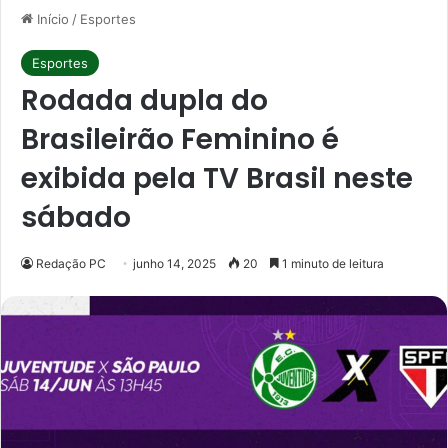
Início
/
Esportes
Esportes
Rodada dupla do
Brasileirão Feminino é
exibida pela TV Brasil neste
sábado
Redação PC
junho 14, 2025
20
1 minuto de leitura