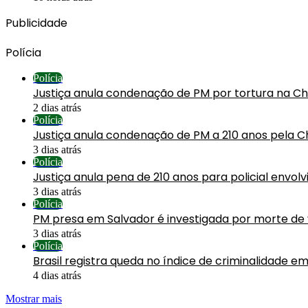
Publicidade
Polícia
Polícia
Justiça anula condenação de PM por tortura na C
2 dias atrás
Polícia
Justiça anula condenação de PM a 210 anos pela C
3 dias atrás
Polícia
Justiça anula pena de 210 anos para policial envol
3 dias atrás
Polícia
PM presa em Salvador é investigada por morte de
3 dias atrás
Polícia
Brasil registra queda no índice de criminalidade em
4 dias atrás
Mostrar mais