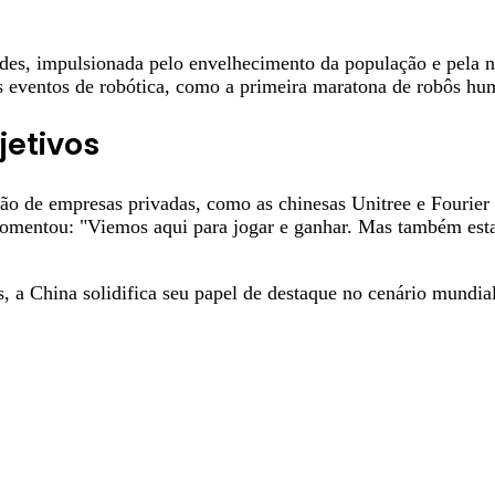
des, impulsionada pelo envelhecimento da população e pela 
s eventos de robótica, como a primeira maratona de robôs hu
jetivos
ão de empresas privadas, como as chinesas Unitree e Fourier 
 comentou: "Viemos aqui para jogar e ganhar. Mas também es
China solidifica seu papel de destaque no cenário mundial de