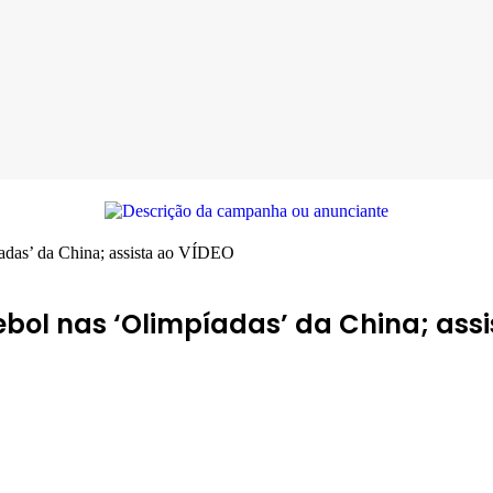
adas’ da China; assista ao VÍDEO
bol nas ‘Olimpíadas’ da China; assi