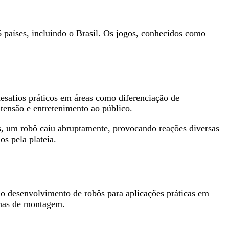
países, incluindo o Brasil. Os jogos, conhecidos como
desafios práticos em áreas como diferenciação de
tensão e entretenimento ao público.
os, um robô caiu abruptamente, provocando reações diversas
s pela plateia.
no desenvolvimento de robôs para aplicações práticas em
nhas de montagem.