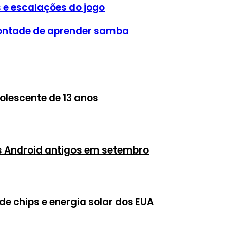
s e escalações do jogo
vontade de aprender samba
olescente de 13 anos
s Android antigos em setembro
de chips e energia solar dos EUA