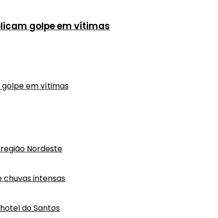
plicam golpe em vítimas
m golpe em vítimas
região Nordeste
e chuvas intensas
hotel do Santos