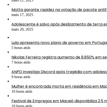
maio 21, 2025
Motta garante rapidez na votação de pacote antif
maio 17, 2025
Adolescente é salvo após deslizamento de terra 
maio 20, 2025
Lula apresenta novo plano de governo em Portuga
5 horas atrás
Nikolas Ferreira registra aumento de 8.850% em s
7 horas atrás
ANPD investiga Discord após tragédia com adolesc
9 horas atrás
Mulher é encontrada morta em residência em Mac
10 horas atrás
Festival de Empregos em Maceió disponibiliza 2,5 
10 horas atrás