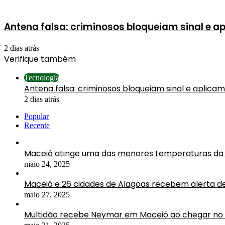
Antena falsa: criminosos bloqueiam sinal e a
2 dias atrás
Verifique também
Fechar
Tecnologia
Antena falsa: criminosos bloqueiam sinal e aplica
2 dias atrás
Popular
Recente
Maceió atinge uma das menores temperaturas da 
maio 24, 2025
Maceió e 26 cidades de Alagoas recebem alerta d
maio 27, 2025
Multidão recebe Neymar em Maceió ao chegar no 