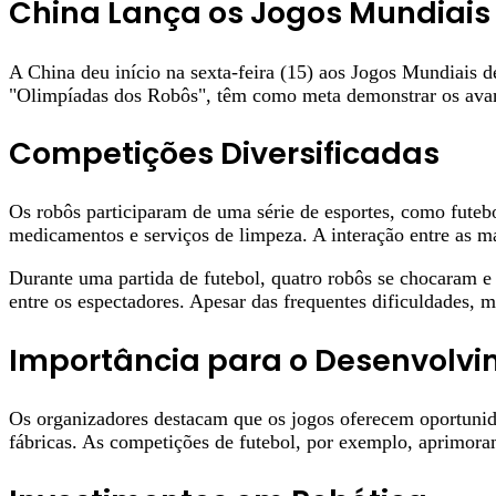
China Lança os Jogos Mundiai
A China deu início na sexta-feira (15) aos Jogos Mundiais
"Olimpíadas dos Robôs", têm como meta demonstrar os avanço
Competições Diversificadas
Os robôs participaram de uma série de esportes, como futebo
medicamentos e serviços de limpeza. A interação entre as m
Durante uma partida de futebol, quatro robôs se chocaram e
entre os espectadores. Apesar das frequentes dificuldades, 
Importância para o Desenvolvi
Os organizadores destacam que os jogos oferecem oportunida
fábricas. As competições de futebol, por exemplo, aprimora