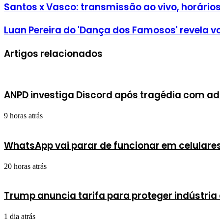
Santos x Vasco: transmissão ao vivo, horário
Luan Pereira do 'Dança dos Famosos' revela 
Artigos relacionados
ANPD investiga Discord após tragédia com ad
9 horas atrás
WhatsApp vai parar de funcionar em celulare
20 horas atrás
Trump anuncia tarifa para proteger indústria 
1 dia atrás