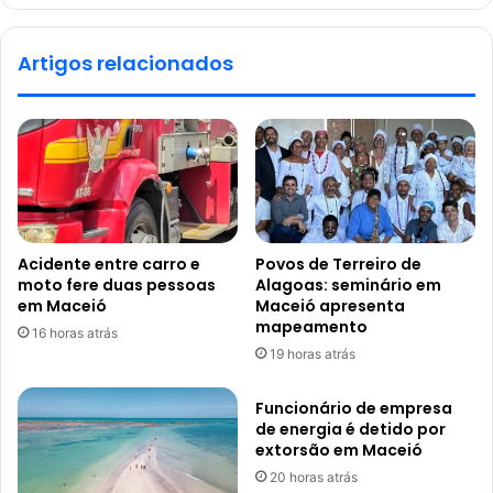
Artigos relacionados
Acidente entre carro e
Povos de Terreiro de
moto fere duas pessoas
Alagoas: seminário em
em Maceió
Maceió apresenta
mapeamento
16 horas atrás
19 horas atrás
Funcionário de empresa
de energia é detido por
extorsão em Maceió
20 horas atrás