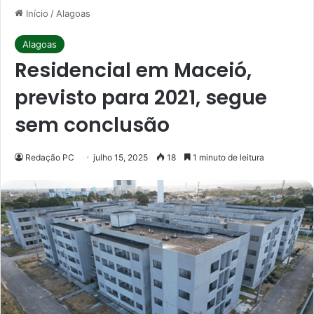
Início
/
Alagoas
Alagoas
Residencial em Maceió,
previsto para 2021, segue
sem conclusão
Redação PC
julho 15, 2025
18
1 minuto de leitura