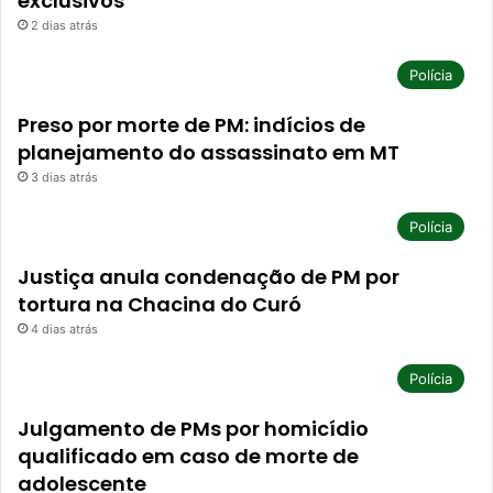
exclusivos
2 dias atrás
Polícia
Preso por morte de PM: indícios de
planejamento do assassinato em MT
3 dias atrás
Polícia
Justiça anula condenação de PM por
tortura na Chacina do Curó
4 dias atrás
Polícia
Julgamento de PMs por homicídio
qualificado em caso de morte de
adolescente