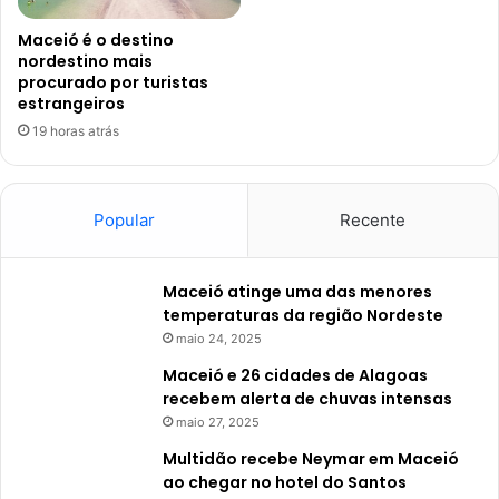
Maceió é o destino
nordestino mais
procurado por turistas
estrangeiros
19 horas atrás
Popular
Recente
Maceió atinge uma das menores
temperaturas da região Nordeste
maio 24, 2025
Maceió e 26 cidades de Alagoas
recebem alerta de chuvas intensas
maio 27, 2025
Multidão recebe Neymar em Maceió
ao chegar no hotel do Santos