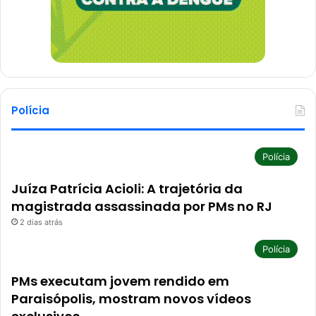
Polícia
Polícia
Juíza Patrícia Acioli: A trajetória da
magistrada assassinada por PMs no RJ
2 dias atrás
Polícia
PMs executam jovem rendido em
Paraisópolis, mostram novos vídeos