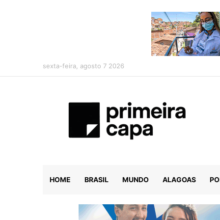
sexta-feira, agosto 7 2026
HOME
BRASIL
MUNDO
ALAGOAS
PO