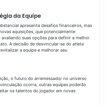
tégia da Equipe
stancial apresenta desafios financeiros, mas
novas aquisições, que potencialmente
 avaliando suas opções para definir a melhor
to. A decisão de desvincular-se do atleta
evitalizar a equipe e melhorar seu
ição, o futuro do arremessador no universo
vinculação ocorra, outras equipes poderão
itar os talentos do jogador em novas