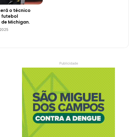
será o técnico
o futebol
 de Michigan.
 2025
Publicidade