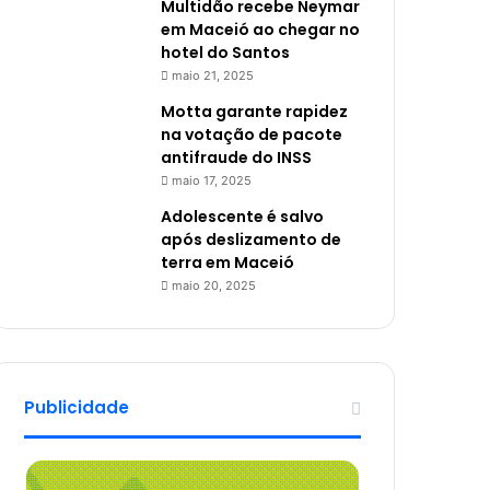
Multidão recebe Neymar
em Maceió ao chegar no
hotel do Santos
maio 21, 2025
Motta garante rapidez
na votação de pacote
antifraude do INSS
maio 17, 2025
Adolescente é salvo
após deslizamento de
terra em Maceió
maio 20, 2025
Publicidade