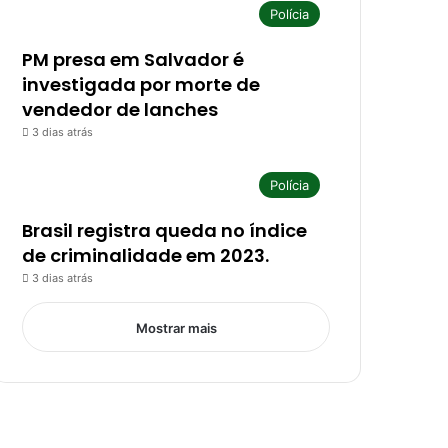
Polícia
PM presa em Salvador é
investigada por morte de
vendedor de lanches
3 dias atrás
Polícia
Brasil registra queda no índice
de criminalidade em 2023.
3 dias atrás
Mostrar mais