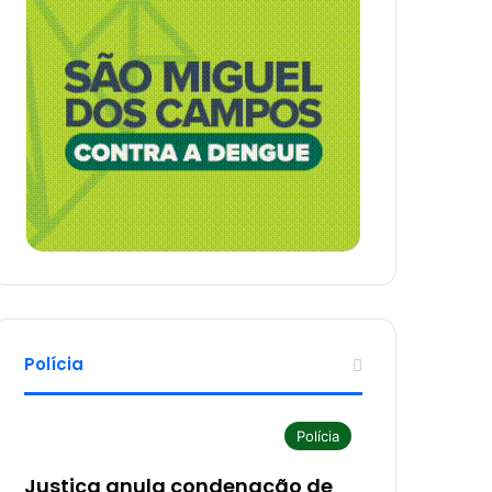
Polícia
Polícia
Justiça anula condenação de