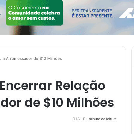
om Arremessador de $10 Milhões
Encerrar Relação
or de $10 Milhões
18
1 minuto de leitura