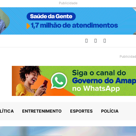
Publicidade
Facebook
YouTube
Instagram
Publicida
LÍTICA
ENTRETENIMENTO
ESPORTES
POLÍCIA