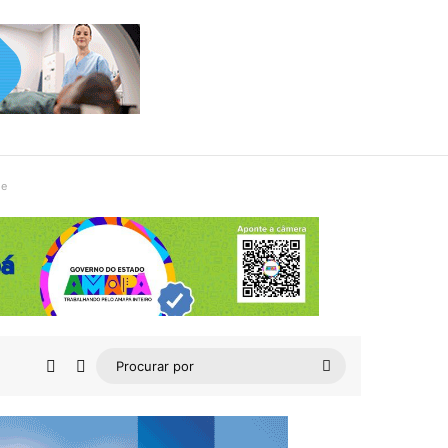
de
Barra Lateral
Switch skin
Procurar
por