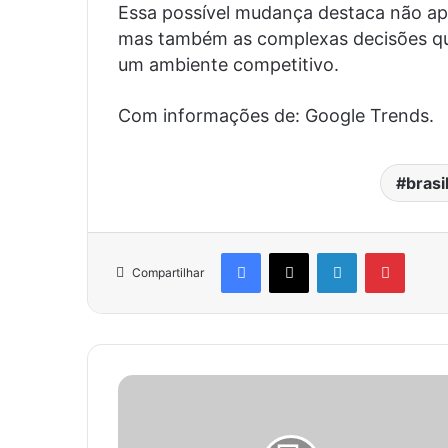
Essa possível mudança destaca não ap
mas também as complexas decisões qu
um ambiente competitivo.
Com informações de: Google Trends.
brasi
Facebook
X
Linkedin
Pinter
Compartilhar