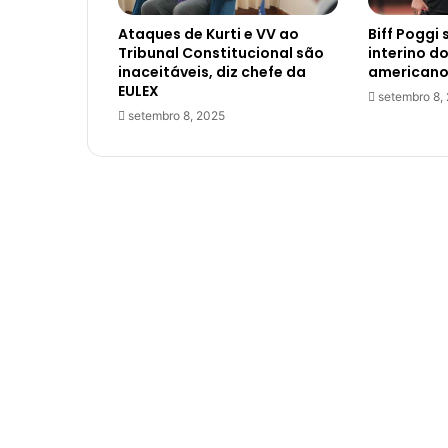
Ataques de Kurti e VV ao
Biff Poggi 
Tribunal Constitucional são
interino d
inaceitáveis, diz chefe da
americano
EULEX
setembro 8,
setembro 8, 2025