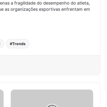
enas a fragilidade do desempenho do atleta,
e as organizações esportivas enfrentam em
l
Trends
est