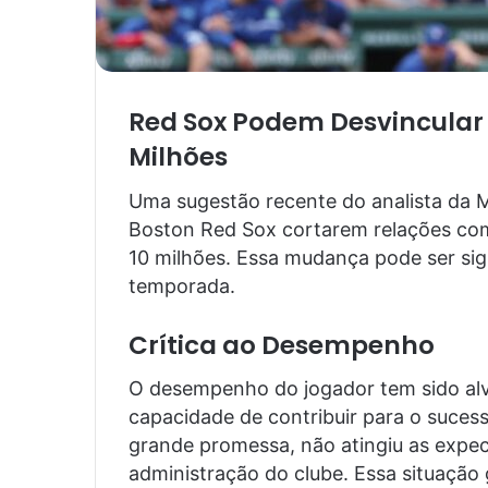
Red Sox Podem Desvincular 
Milhões
Uma sugestão recente do analista da M
Boston Red Sox cortarem relações com
10 milhões. Essa mudança pode ser sign
temporada.
Crítica ao Desempenho
O desempenho do jogador tem sido alvo
capacidade de contribuir para o suces
grande promessa, não atingiu as expec
administração do clube. Essa situação 