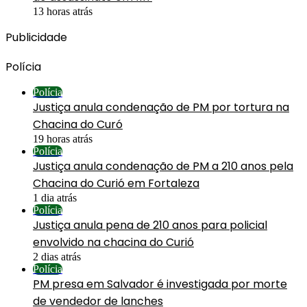
13 horas atrás
Publicidade
Polícia
Polícia
Justiça anula condenação de PM por tortura na
Chacina do Curó
19 horas atrás
Polícia
Justiça anula condenação de PM a 210 anos pela
Chacina do Curió em Fortaleza
1 dia atrás
Polícia
Justiça anula pena de 210 anos para policial
envolvido na chacina do Curió
2 dias atrás
Polícia
PM presa em Salvador é investigada por morte
de vendedor de lanches