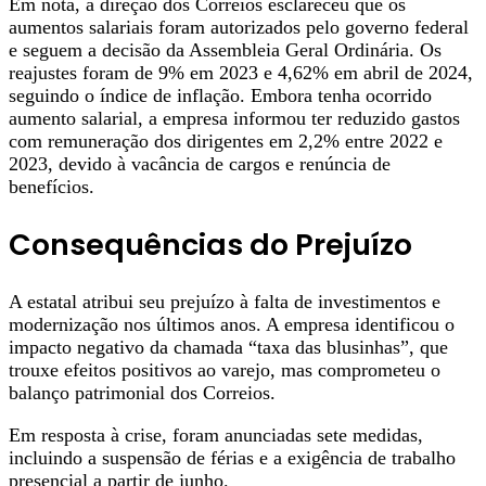
Em nota, a direção dos Correios esclareceu que os
aumentos salariais foram autorizados pelo governo federal
e seguem a decisão da Assembleia Geral Ordinária. Os
reajustes foram de 9% em 2023 e 4,62% em abril de 2024,
seguindo o índice de inflação. Embora tenha ocorrido
aumento salarial, a empresa informou ter reduzido gastos
com remuneração dos dirigentes em 2,2% entre 2022 e
2023, devido à vacância de cargos e renúncia de
benefícios.
Consequências do Prejuízo
A estatal atribui seu prejuízo à falta de investimentos e
modernização nos últimos anos. A empresa identificou o
impacto negativo da chamada “taxa das blusinhas”, que
trouxe efeitos positivos ao varejo, mas comprometeu o
balanço patrimonial dos Correios.
Em resposta à crise, foram anunciadas sete medidas,
incluindo a suspensão de férias e a exigência de trabalho
presencial a partir de junho.