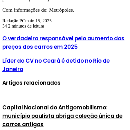
Com informações de: Metrópoles.
Redação PC
maio 15, 2025
34
2 minutos de leitura
O verdadeiro responsável pelo aumento dos
preços dos carros em 2025
Líder do CV no Ceará é detido no Rio de
Janeiro
Artigos relacionados
Capital Nacional do Antigomobilismo:
município paulista abriga coleção única de
carros antigos